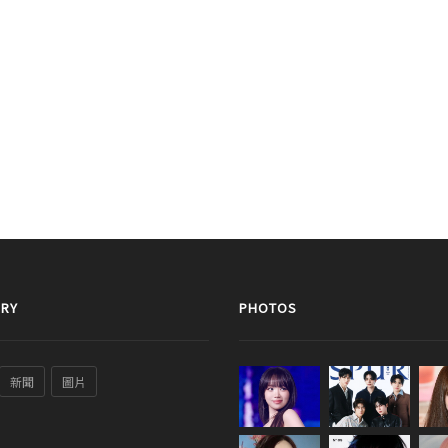
RY
PHOTOS
新聞
圖片