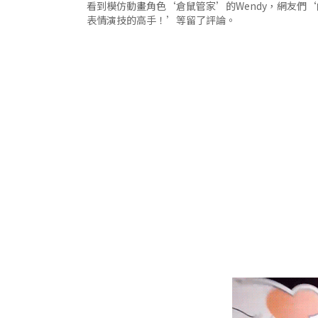
看到模仿動畫角色‘倉鼠管家’的Wendy，網友們
表情演技的高手！’等留了評論。