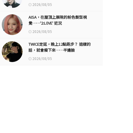
2026/08/05
AISA，在屋頂上展現的粉色髮型視
覺……'2:L0VE' 近況
2026/08/05
TWICE定延，晚上12點跑步？ 這樣的
話，就會瘦下來……半邊臉
2026/08/05