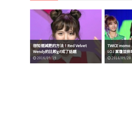
想知道減肥的方法！Red Velvet
TWICE momo
Wendy的比較gif成了話題
I.O.I 潔瓊
2016/09/19
2016/09/28