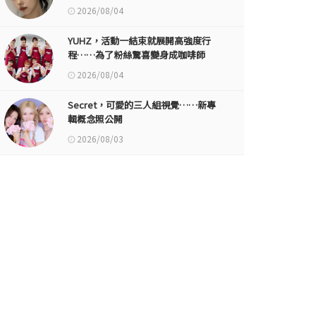
2026/08/04
YUHZ，活動一結束就展開高強度行
程……為了粉絲驚喜變身成咖啡師
2026/08/04
Secret，可愛的三人組視覺……新專
輯概念照公開
2026/08/03