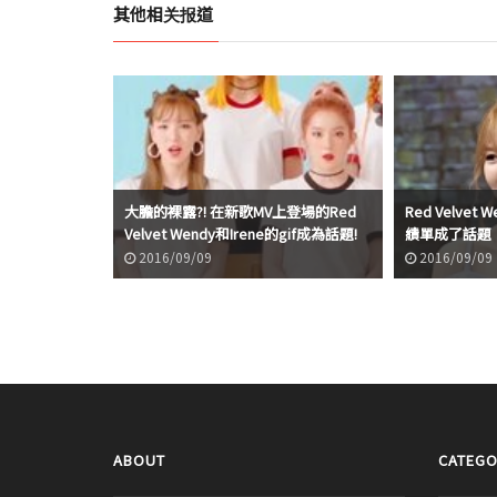
其他相关报道
大膽的裸露?! 在新歌MV上登場的Red
Red Velve
Velvet Wendy和Irene的gif成為話題!
績單成了話題
2016/09/09
2016/09/09
ABOUT
CATEGO