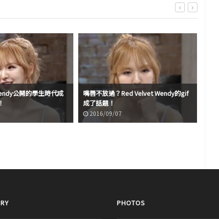
t Wendy公開的學生時代成
嘴唇不放過？Red Velvet Wendy的gif
瘦太
！
成了話題！
照
2016/09/07
2
RY
PHOTOS