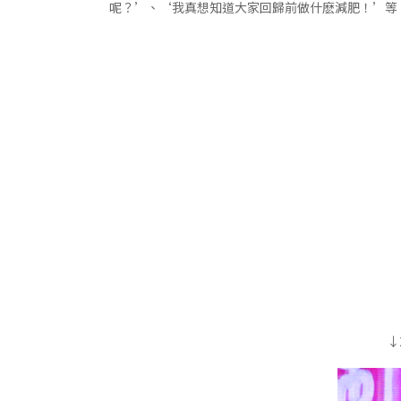
呢？’、‘我真想知道大家回歸前做什麽減肥！’等
↓