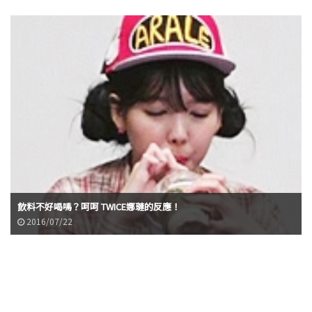
飲料不好喝嗎？呵呵 TWICE娜璉的反應！
2016/07/22