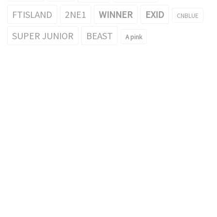
FTISLAND
2NE1
WINNER
EXID
CNBLUE
SUPER JUNIOR
BEAST
A pink