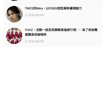
TWICE的Mina，以FENDI造型展現優雅魅力
2026/08/04
YUHZ，活動一結束就展開高強度行程……為了粉絲驚
喜變身成咖啡師
2026/08/04