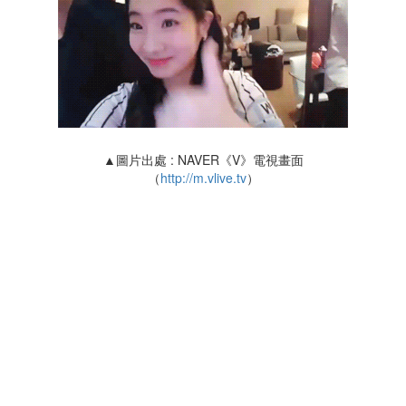
▲圖片出處 : NAVER《V》電視畫面
（
http://m.vlive.tv
）