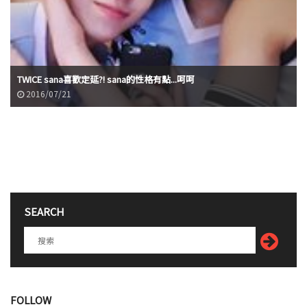
TWICE sana喜歡定延?! sana的性格有點...呵呵
2016/07/21
SEARCH
FOLLOW