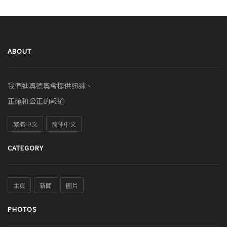
ABOUT
我們迪奧德奧會提供迅速、
正確和公正的報道
繁體中文
简体中文
CATEGORY
主頁
新聞
圖片
PHOTOS