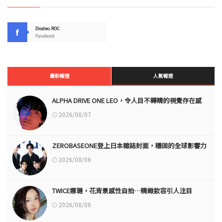
Diodeo.ROC
Facebook
最新報道
人氣報道
ALPHA DRIVE ONE LEO，令人目不轉睛的視覺存在感
2026/08/07
ZEROBASEONE登上日本雜誌封面，穩固的全球影響力
2026/08/06
TWICE娜璉，花背景感性自拍…精緻妝容引人注目
2026/08/06