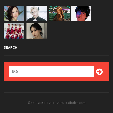
SEARCH
© COPYRIGHT 2011-2026 tc.diodeo.com