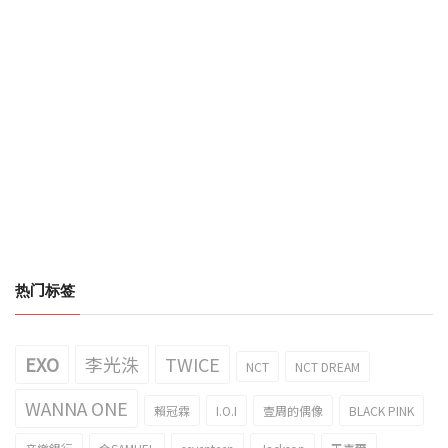
热门标签
EXO
李光洙
TWICE
NCT
NCT DREAM
WANNA ONE
賴冠霖
I.O.I
壹周的偶像
BLACK PINK