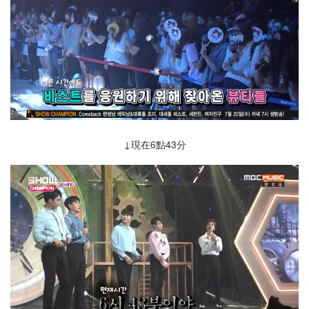
↓現在6點43分