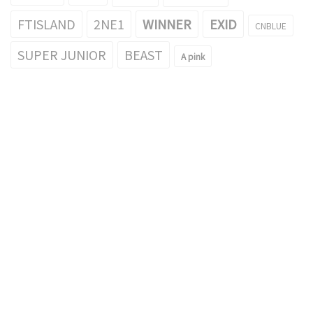
FTISLAND
2NE1
WINNER
EXID
CNBLUE
SUPER JUNIOR
BEAST
A pink