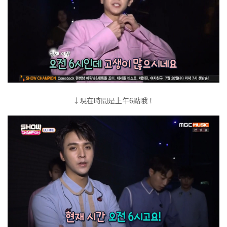
↓現在時間是上午6點哦！