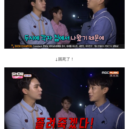
↓困死了！