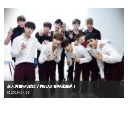
新人男團VAV認證了與BEAST的親密關系！
2016/07/19