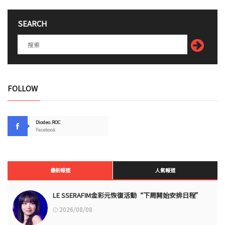
SEARCH
FOLLOW
Diodeo.ROC
Facebook
最新報道
人氣報道
LE SSERAFIM金彩元恢復活動“下周開始安排日程”
2026/08/08