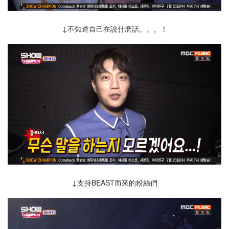
↓不知道自己在說什麽話。。。！
↓支持BEAST而來的粉絲們