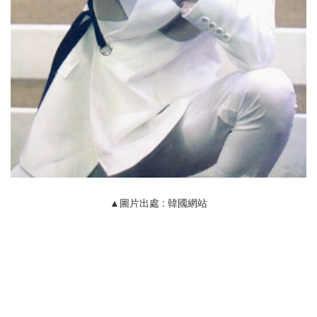
▲圖片出處 : 韓國網站