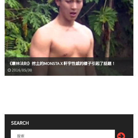
《叢林法則》挖土的MONSTA X 軒宇性感的樣子引起了話題！
2016/05/30
SEARCH