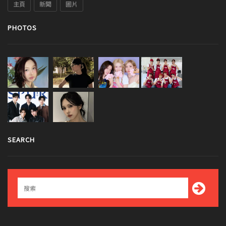
主頁
新聞
圖片
PHOTOS
SEARCH