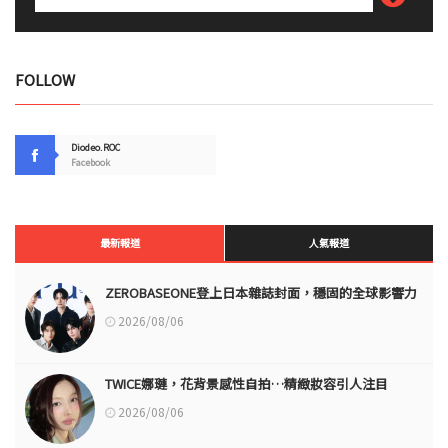
FOLLOW
Diodeo.ROC
Facebook
最新報道
人氣報道
ZEROBASEONE登上日本雜誌封面，穩固的全球影響力
2026/08/06
TWICE娜璉，花背景感性自拍…精緻妝容引人注目
2026/08/06