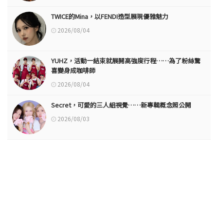
TWICE的Mina，以FENDI造型展現優雅魅力
2026/08/04
YUHZ，活動一結束就展開高強度行程……為了粉絲驚
喜變身成咖啡師
2026/08/04
Secret，可愛的三人組視覺……新專輯概念照公開
2026/08/03