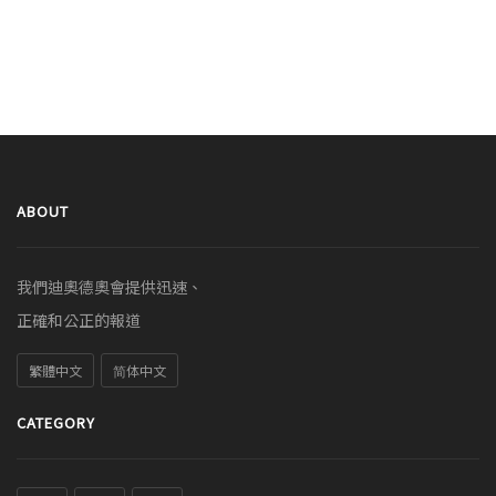
ABOUT
我們迪奧德奧會提供迅速、
正確和公正的報道
繁體中文
简体中文
CATEGORY