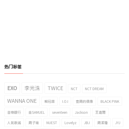
热门标签
EXO
李光洙
TWICE
NCT
NCT DREAM
WANNA ONE
賴冠霖
I.O.I
壹周的偶像
BLACK PINK
音樂銀行
金SAMUEL
seventeen
Jackson
王嘉爾
人氣歌謠
周子瑜
NUEST
Lovelyz
JBJ
周潔瓊
JYJ