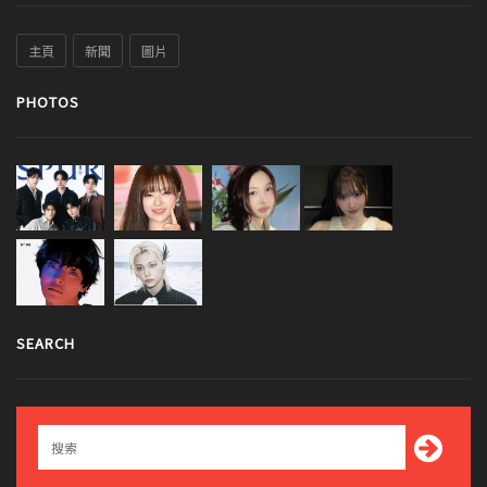
主頁
新聞
圖片
PHOTOS
SEARCH