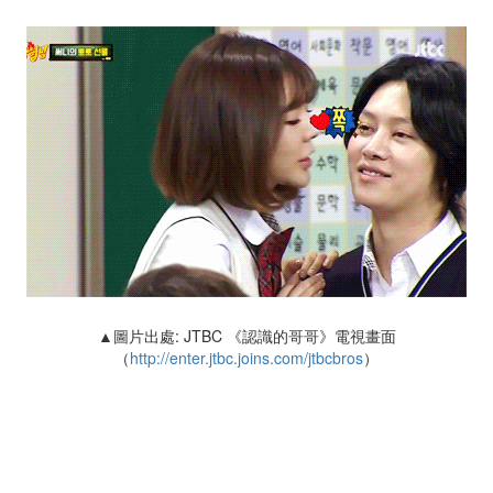
▲圖片出處: JTBC 《認識的哥哥》電視畫面
（
http://enter.jtbc.joins.com/jtbcbros
）