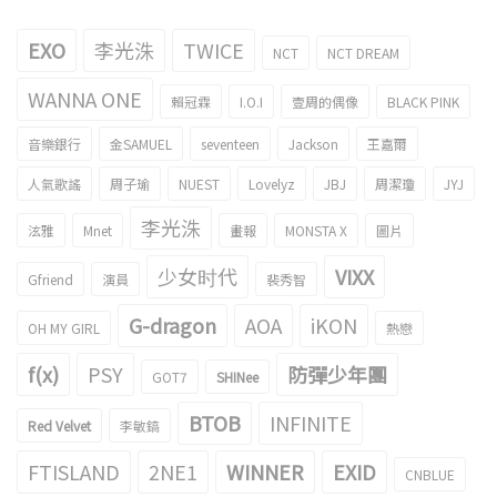
EXO
李光洙
TWICE
NCT
NCT DREAM
WANNA ONE
賴冠霖
I.O.I
壹周的偶像
BLACK PINK
音樂銀行
金SAMUEL
seventeen
Jackson
王嘉爾
人氣歌謠
周子瑜
NUEST
Lovelyz
JBJ
周潔瓊
JYJ
李光洙
泫雅
Mnet
畫報
MONSTA X
圖片
少女时代
VIXX
Gfriend
演員
裴秀智
G-dragon
AOA
iKON
OH MY GIRL
熱戀
f(x)
PSY
防彈少年團
GOT7
SHINee
BTOB
INFINITE
Red Velvet
李敏鎬
FTISLAND
2NE1
WINNER
EXID
CNBLUE