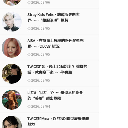
2026/08/06
Stray Kids Felix，讓韓服走向世
界……“韓服浪潮”模特
2026/08/05
AISA，在屋頂上展現的粉色髮型視
覺……'2:L0VE' 近況
2026/08/05
TWICE定延，晚上12點跑步？ 這樣的
話，就會瘦下來……半邊臉
2026/08/05
LIZ又“LIZ”了……壓倒悉尼夜景
的“美貌”超出極限
2026/08/04
TWICE的Mina，以FENDI造型展現優雅
魅力