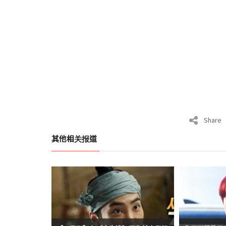
Share
其他相关报道