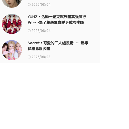
2026/08/04
YUHZ，活動一結束就展開高強度行
程……為了粉絲驚喜變身成咖啡師
2026/08/04
Secret，可愛的三人組視覺……新專
輯概念照公開
2026/08/03