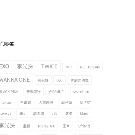
热门标签
EXO
李光洙
TWICE
NCT
NCT DREAM
WANNA ONE
賴冠霖
I.O.I
壹周的偶像
BLACK PINK
音樂銀行
金SAMUEL
seventeen
Jackson
王嘉爾
人氣歌謠
周子瑜
NUEST
Lovelyz
JBJ
周潔瓊
JYJ
泫雅
Mnet
李光洙
畫報
MONSTA X
圖片
Gfriend