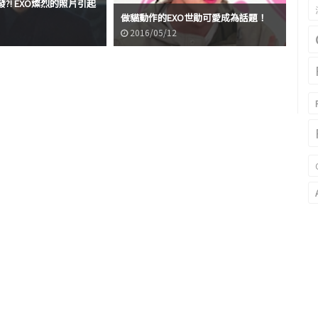
?! EXO燦烈的照片引起
跟著T
做貓動作的EXO世勛可愛成為話題！
賢
2016/05/12
2