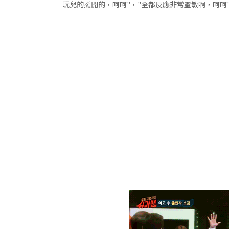
玩兒的挺開的，呵呵"，"全都反應非常靈敏啊，呵呵