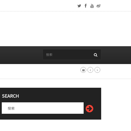
SEARCH