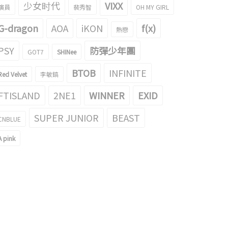
WICE sana 唱shyshyshy的EXO伯
日語很難？哈哈 EXO XIUMIN的gif引起
少女时代
VIXX
演員
裴秀智
OH MY GIRL
引起了話題！
了話題！
016/05/10
2016/05/06
G-dragon
AOA
iKON
f(x)
熱戀
PSY
防彈少年團
GOT7
SHINee
BTOB
INFINITE
Red Velvet
李敏鎬
FTISLAND
2NE1
WINNER
EXID
SUPER JUNIOR
BEAST
CNBLUE
A pink