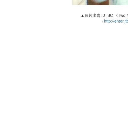
▲圖片出處: JTBC 《Two Yo
（
http://enter.