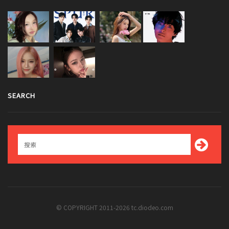
SEARCH
© COPYRIGHT 2011-2026 tc.diodeo.com