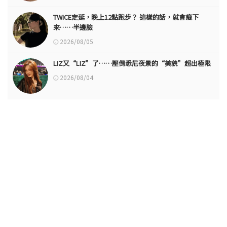
TWICE定延，晚上12點跑步？ 這樣的話，就會瘦下
來……半邊臉
2026/08/05
LIZ又“LIZ”了……壓倒悉尼夜景的“美貌”超出極限
2026/08/04