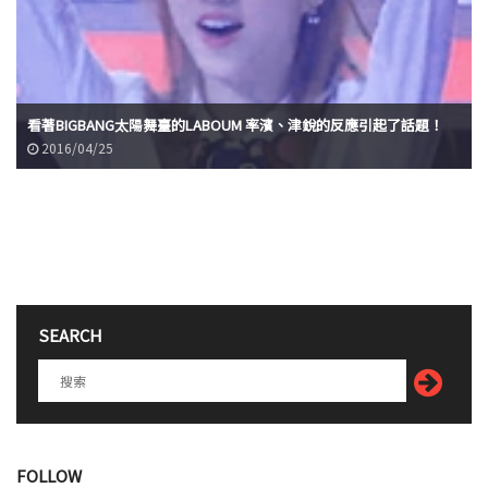
看著BIGBANG太陽舞臺的LABOUM 率濱、津銳的反應引起了話題！
2016/04/25
SEARCH
FOLLOW