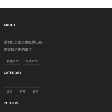
ABOUT
我們迪奧德奧會提供迅速、
正確和公正的報道
繁體中文
简体中文
CATEGORY
主頁
新聞
圖片
PHOTOS