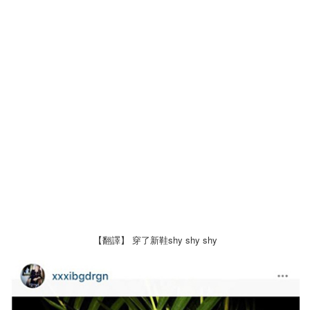
【翻譯】 穿了新鞋shy shy shy