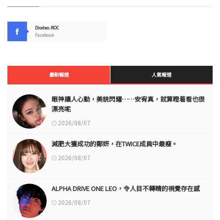
Diodeo.ROC
Facebook
最新報道
人氣報道
眼神讓人心動，美貌閃耀……安宥真，就算瞪着看也很
漂亮呢
2026/08/07
減肥大獲成功的鄭妍，在TWICE成員中最瘦。
2026/08/07
ALPHA DRIVE ONE LEO，令人目不轉睛的視覺存在感
2026/08/07