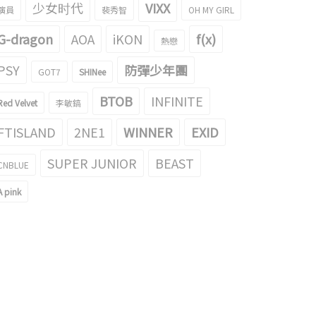
少女时代
VIXX
演員
裴秀智
OH MY GIRL
G-dragon
AOA
iKON
f(x)
熱戀
PSY
防彈少年團
GOT7
SHINee
現象？LABOUM的舞臺服裝引起了
題！
BTOB
INFINITE
Red Velvet
李敏鎬
016/04/15
FTISLAND
2NE1
WINNER
EXID
SUPER JUNIOR
BEAST
CNBLUE
A pink