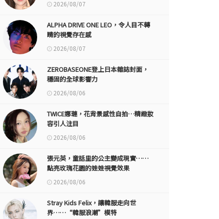
2026/08/07
ALPHA DRIVE ONE LEO，令人目不轉
睛的視覺存在感
2026/08/07
ZEROBASEONE登上日本雜誌封面，
穩固的全球影響力
2026/08/06
TWICE娜璉，花背景感性自拍…精緻妝
容引人注目
2026/08/06
張元英，童話里的公主變成現實……
點亮玫瑰花園的娃娃視覺效果
2026/08/06
Stray Kids Felix，讓韓服走向世
界……“韓服浪潮”模特