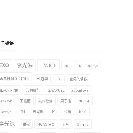
热门标签
EXO
李光洙
TWICE
NCT
NCT DREAM
WANNA ONE
賴冠霖
I.O.I
壹周的偶像
BLACK PINK
音樂銀行
金SAMUEL
seventeen
Jackson
王嘉爾
人氣歌謠
周子瑜
NUEST
Lovelyz
JBJ
周潔瓊
JYJ
泫雅
Mnet
李光洙
畫報
MONSTA X
圖片
Gfriend