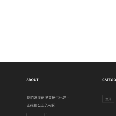
ABOUT
CATEGO
我們迪奧德奧會提供迅速、
主頁
正確和公正的報道