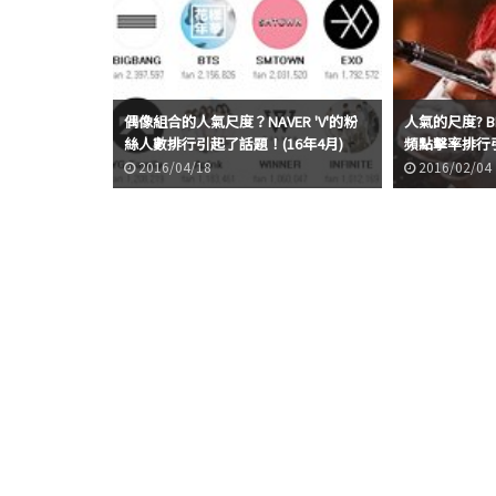
偶像組合的人氣尺度？NAVER 'V'的粉
人氣的尺度? B
絲人數排行引起了話題！(16年4月)
頻點擊率排行
2016/04/18
2016/02/04