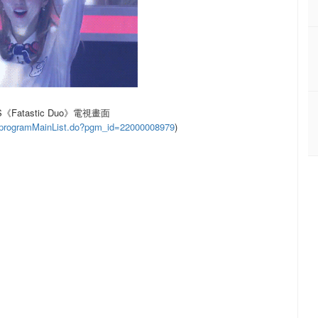
《Fatastic Duo》電視畫面
er/programMainList.do?pgm_id=22000008979
)