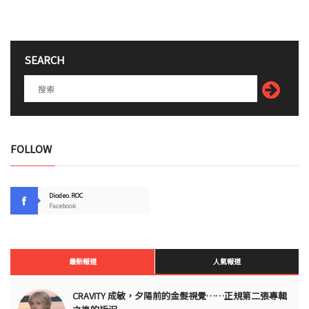
SEARCH
FOLLOW
Diodeo.ROC
Facebook
最新報道
人氣報道
CRAVITY 成敏，夕陽前的金髮視覺……正規第二張專輯