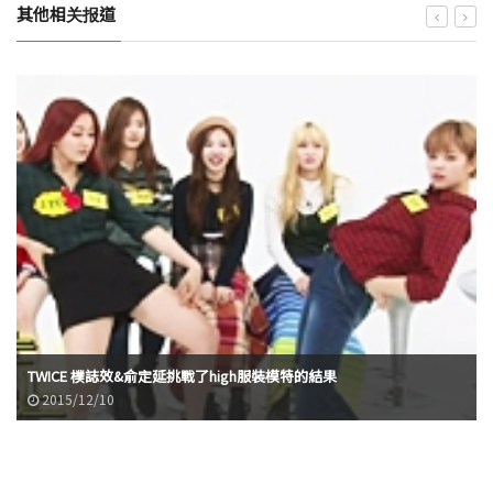
其他相关报道
TWICE 樸誌效&俞定延挑戰了high服裝模特的結果
2015/12/10