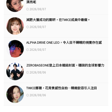
漂亮呢
2026/08/07
減肥大獲成功的鄭妍，在TWICE成員中最瘦。
2026/08/07
ALPHA DRIVE ONE LEO，令人目不轉睛的視覺存在感
2026/08/07
ZEROBASEONE登上日本雜誌封面，穩固的全球影響力
2026/08/06
TWICE娜璉，花背景感性自拍…精緻妝容引人注目
2026/08/06