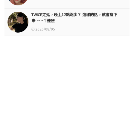
TWICE定延，晚上12點跑步？ 這樣的話，就會瘦下
來……半邊臉
2026/08/05