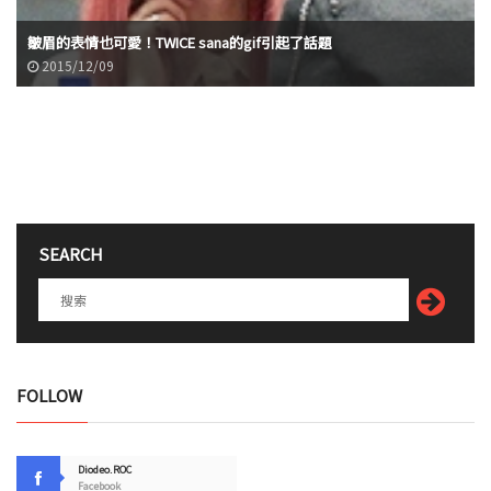
皺眉的表情也可愛！TWICE sana的gif引起了話題
2015/12/09
SEARCH
FOLLOW
Diodeo.ROC
Facebook