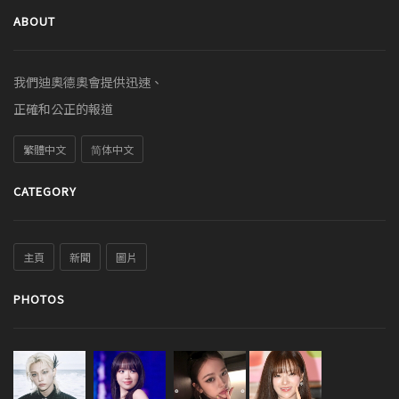
ABOUT
我們迪奧德奧會提供迅速、
正確和公正的報道
繁體中文
简体中文
CATEGORY
主頁
新聞
圖片
PHOTOS