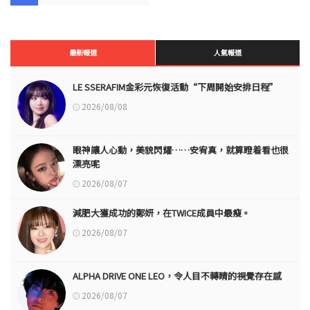
最新報道
人氣報道
LE SSERAFIM金彩元恢復活動“下周開始安排日程”
2026/08/08
眼神讓人心動，美貌閃耀……安宥真，就算瞪着看也很
漂亮呢
2026/08/07
減肥大獲成功的鄭妍，在TWICE成員中最瘦。
2026/08/07
ALPHA DRIVE ONE LEO，令人目不轉睛的視覺存在感
2026/08/07