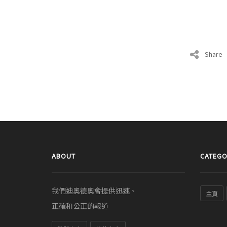
Share
ABOUT
CATEGO
我們迪奧德奧會提供迅速、
主頁
正確和公正的報道