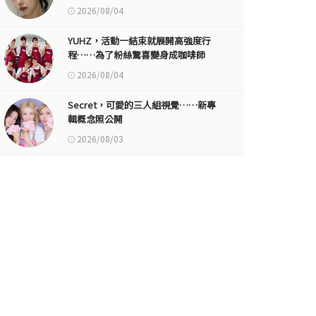
2026/08/04
YUHZ，活動一結束就展開高強度行
程……為了粉絲驚喜變身成咖啡師
2026/08/04
Secret，可愛的三人組視覺……新專
輯概念照公開
2026/08/03