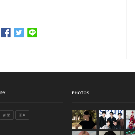
RY
PHOTOS
新聞
圖片