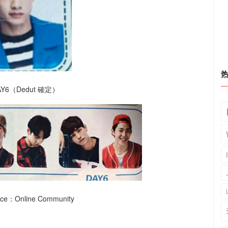
Y6（Dedut 確定）
ce：Online Community