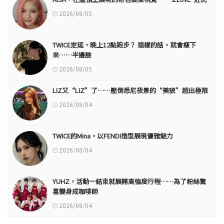
2026/08/05
TWICE定延，晚上12點跑步？ 這樣的話，就會瘦下
來……半邊臉
2026/08/05
LIZ又“LIZ”了……壓倒悉尼夜景的“美貌”超出極限
2026/08/04
TWICE的Mina，以FENDI造型展現優雅魅力
2026/08/04
YUHZ，活動一結束就展開高強度行程……為了粉絲驚
喜變身成咖啡師
2026/08/04