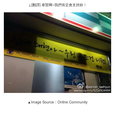
↓[翻譯] 泰賢啊~我們肯定會支持妳！
▲Image Source：Online Community