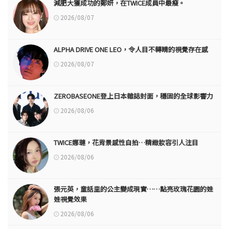
減肥大獲成功的鄭妍，在TWICE成員中最瘦。
2026/08/07
ALPHA DRIVE ONE LEO，令人目不轉睛的視覺存在感
2026/08/07
ZEROBASEONE登上日本雜誌封面，穩固的全球影響力
2026/08/06
TWICE娜璉，花背景感性自拍…精緻妝容引人注目
2026/08/06
張元英，童話里的公主變成現實……點亮玫瑰花園的娃
娃視覺效果
2026/08/06