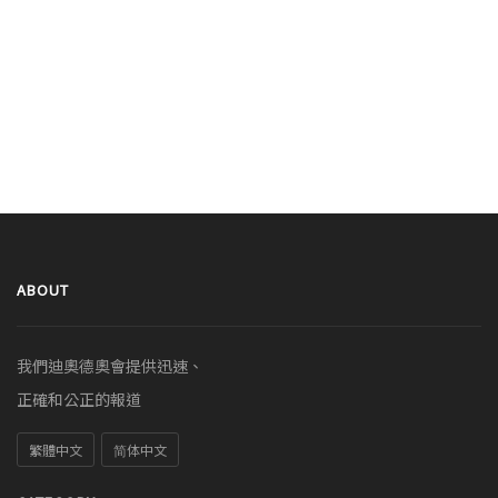
ABOUT
我們迪奧德奧會提供迅速、
正確和公正的報道
繁體中文
简体中文