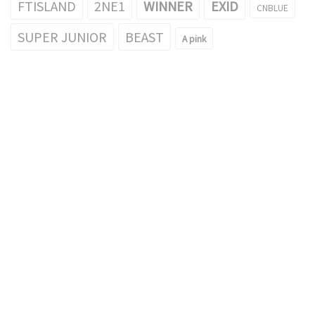
FTISLAND
2NE1
WINNER
EXID
CNBLUE
SUPER JUNIOR
BEAST
A pink