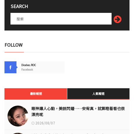
SEARCH
FOLLOW
Diodeo.ROC
Facebook
最新報道
人氣報道
眼神讓人心動，美貌閃耀……安宥真，就算瞪着看也很
漂亮呢
2026/08/07