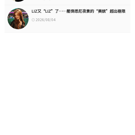
LIZ又“LIZ”了……壓倒悉尼夜景的“美貌”超出極限
2026/08/04