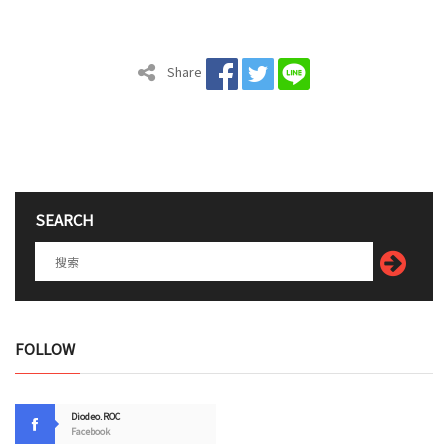
Share
SEARCH
FOLLOW
Diodeo.ROC
Facebook