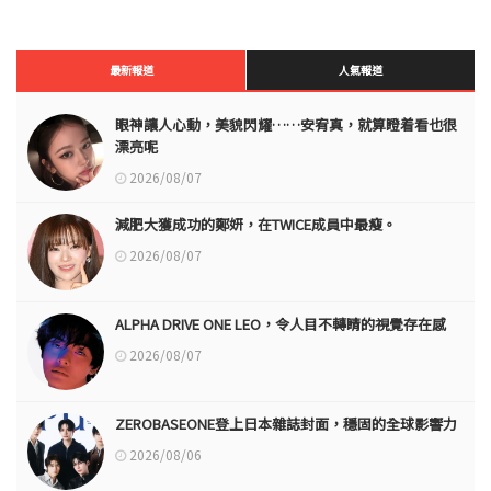
最新報道
人氣報道
眼神讓人心動，美貌閃耀……安宥真，就算瞪着看也很
漂亮呢
2026/08/07
減肥大獲成功的鄭妍，在TWICE成員中最瘦。
2026/08/07
ALPHA DRIVE ONE LEO，令人目不轉睛的視覺存在感
2026/08/07
ZEROBASEONE登上日本雜誌封面，穩固的全球影響力
2026/08/06