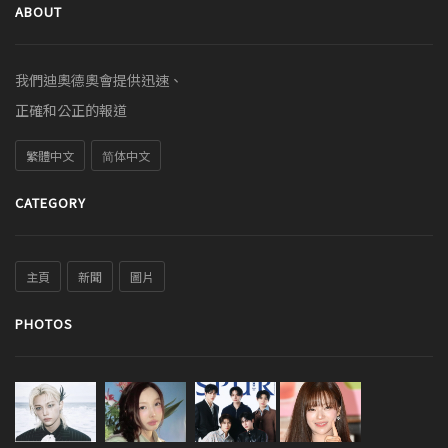
ABOUT
我們迪奧德奧會提供迅速、
正確和公正的報道
繁體中文
简体中文
CATEGORY
主頁
新聞
圖片
PHOTOS