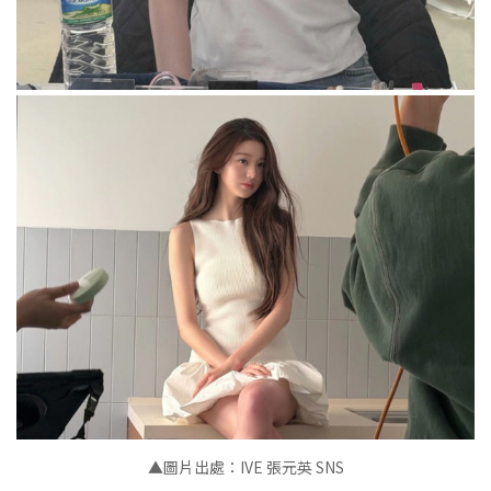
▲
圖片出處：IVE 張元英 SNS