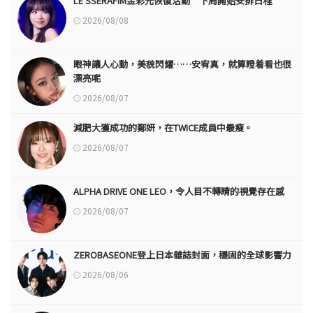
LE SSERAFIM金彩元恢復活動“下周開始安排日程”
2026/08/08
眼神讓人心動，美貌閃耀……安宥真，就算瞪着看也很
漂亮呢
2026/08/07
減肥大獲成功的鄭妍，在TWICE成員中最瘦。
2026/08/07
ALPHA DRIVE ONE LEO，令人目不轉睛的視覺存在感
2026/08/07
ZEROBASEONE登上日本雜誌封面，穩固的全球影響力
2026/08/06