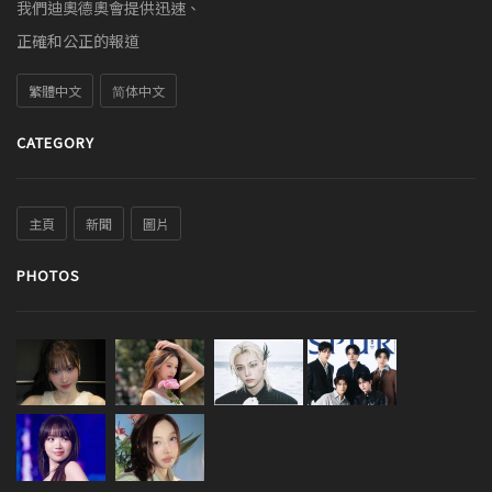
我們迪奧德奧會提供迅速、
正確和公正的報道
繁體中文
简体中文
CATEGORY
主頁
新聞
圖片
PHOTOS