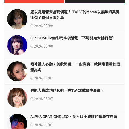
還以為是音樂盒玩偶呢！ TWICE的Momo以無瑕的美腿
迷倒了整個日本列島
2026/08/09
LE SSERAFIM金彩元恢復活動“下周開始安排日程”
2026/08/08
眼神讓人心動，美貌閃耀……安宥真，就算瞪着看也很
漂亮呢
2026/08/07
減肥大獲成功的鄭妍，在TWICE成員中最瘦。
2026/08/07
ALPHA DRIVE ONE LEO，令人目不轉睛的視覺存在感
2026/08/07