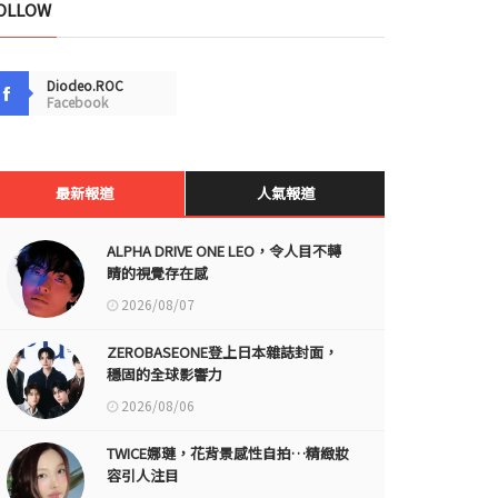
OLLOW
Diodeo.ROC
Facebook
最新報道
人氣報道
ALPHA DRIVE ONE LEO，令人目不轉
睛的視覺存在感
2026/08/07
ZEROBASEONE登上日本雜誌封面，
穩固的全球影響力
2026/08/06
TWICE娜璉，花背景感性自拍…精緻妝
容引人注目