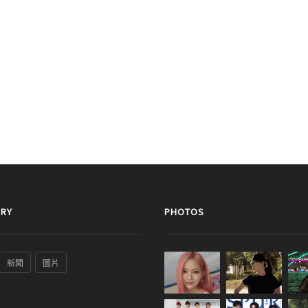
RY
PHOTOS
新聞
圖片