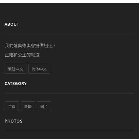
ABOUT
我們迪奧德奧會提供迅速、
正確和公正的報道
繁體中文
简体中文
CATEGORY
主頁
新聞
圖片
PHOTOS