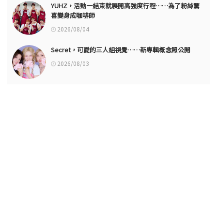
YUHZ，活動一結束就展開高強度行程……為了粉絲驚
喜變身成咖啡師
2026/08/04
Secret，可愛的三人組視覺……新專輯概念照公開
2026/08/03