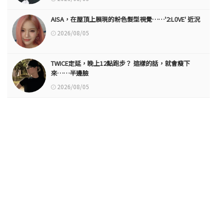
AISA，在屋頂上展現的粉色髮型視覺……'2:L0VE' 近況
2026/08/05
TWICE定延，晚上12點跑步？ 這樣的話，就會瘦下
來……半邊臉
2026/08/05