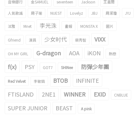
音樂銀行
金SAMUEL
seventeen
Jackson
王嘉爾
人氣歌謠
周子瑜
NUEST
Lovelyz
JBJ
周潔瓊
JYJ
李光洙
泫雅
Mnet
畫報
MONSTA X
圖片
少女时代
VIXX
Gfriend
演員
裴秀智
G-dragon
AOA
iKON
OH MY GIRL
熱戀
f(x)
PSY
防彈少年團
GOT7
SHINee
BTOB
INFINITE
Red Velvet
李敏鎬
FTISLAND
2NE1
WINNER
EXID
CNBLUE
SUPER JUNIOR
BEAST
A pink