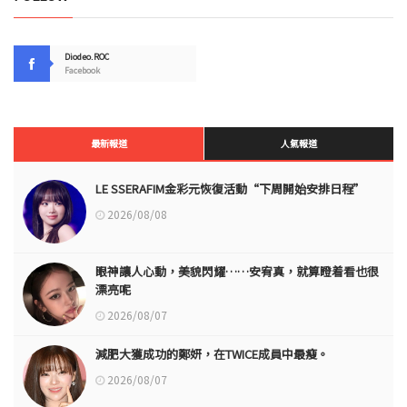
Diodeo.ROC
Facebook
最新報道
人氣報道
LE SSERAFIM金彩元恢復活動“下周開始安排日程”
2026/08/08
眼神讓人心動，美貌閃耀……安宥真，就算瞪着看也很
漂亮呢
2026/08/07
減肥大獲成功的鄭妍，在TWICE成員中最瘦。
2026/08/07