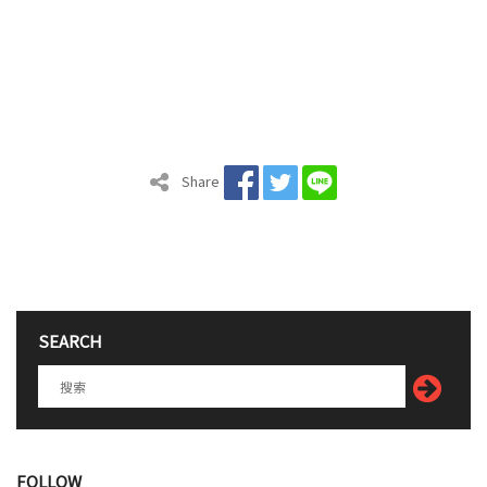
Share
SEARCH
FOLLOW