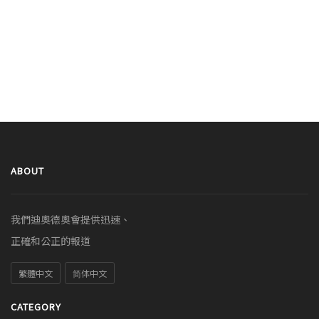
ABOUT
我們迪奧德奧會提供迅速、
正確和公正的報道
繁體中文
简体中文
CATEGORY