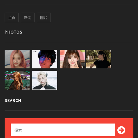
主頁
新聞
圖片
PHOTOS
SEARCH