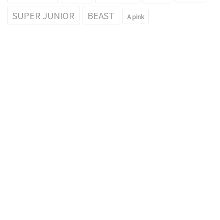
SUPER JUNIOR
BEAST
A pink