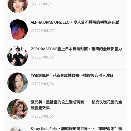
2026/08/07
ALPHA DRIVE ONE LEO，令人目不轉睛的視覺存在感
2026/08/07
ZEROBASEONE登上日本雜誌封面，穩固的全球影響力
2026/08/06
TWICE娜璉，花背景感性自拍…精緻妝容引人注目
2026/08/06
張元英，童話里的公主變成現實……點亮玫瑰花園的娃
娃視覺效果
2026/08/06
Stray Kids Felix，讓韓服走向世界……“韓服浪潮”模