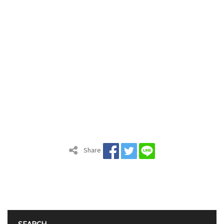
Share
SEARCH