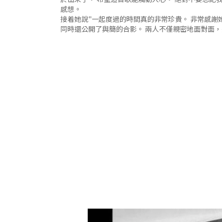
感想。
接着她說"一起度過的時間真的非常珍貴。 非常感謝
同時還公開了與簡的合影。 兩人不僅親密地面對面