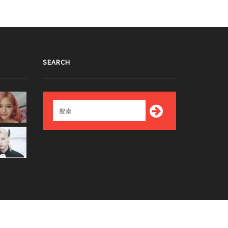
SEARCH
Top