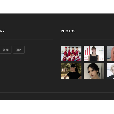
RY
PHOTOS
新聞
圖片