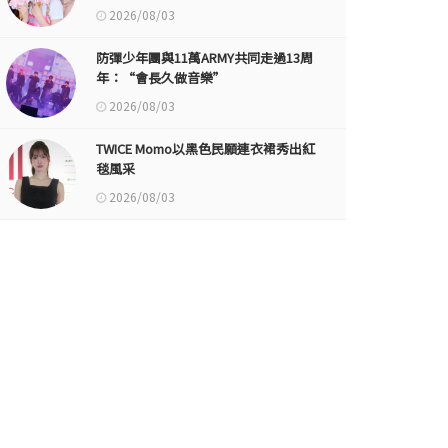
2026/08/03
防彈少年團與11萬ARMY共同走過13周
年：“會長久做音樂”
2026/08/03
TWICE Momo以黑色民願連衣裙秀出紅
毯風采
2026/08/03