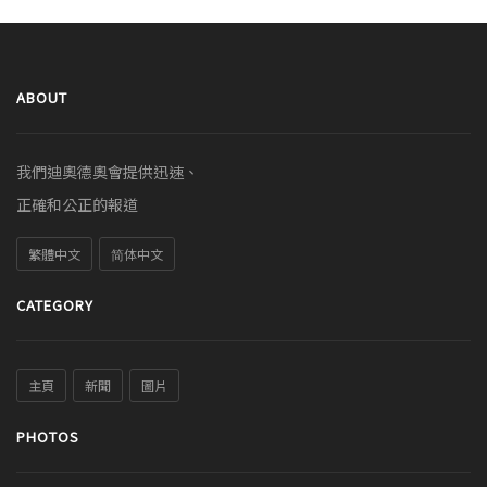
ABOUT
我們迪奧德奧會提供迅速、
正確和公正的報道
繁體中文
简体中文
CATEGORY
主頁
新聞
圖片
PHOTOS