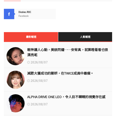
Diodeo.ROC
Facebook
最新報道
人氣報道
眼神讓人心動，美貌閃耀……安宥真，就算瞪着看也很
漂亮呢
2026/08/07
減肥大獲成功的鄭妍，在TWICE成員中最瘦。
2026/08/07
ALPHA DRIVE ONE LEO，令人目不轉睛的視覺存在感
2026/08/07