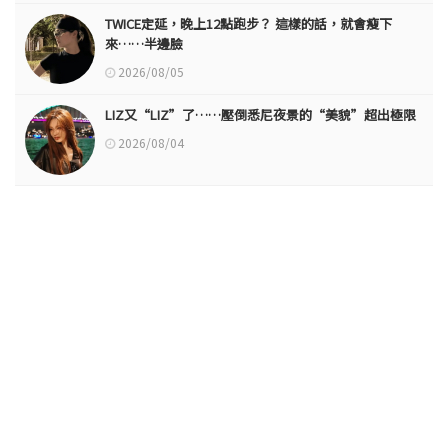
TWICE定延，晚上12點跑步？ 這樣的話，就會瘦下
來……半邊臉
2026/08/05
LIZ又“LIZ”了……壓倒悉尼夜景的“美貌”超出極限
2026/08/04