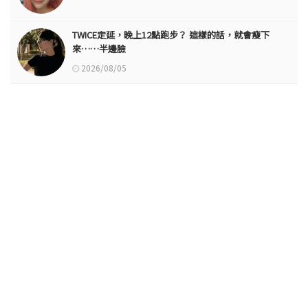
TWICE定延，晚上12點跑步？ 這樣的話，就會瘦下
來……半邊臉
2026/08/05