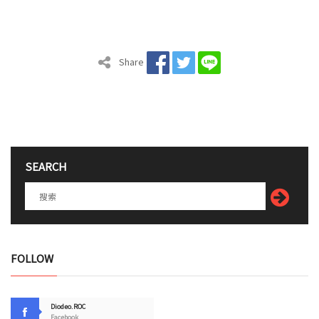
Share
SEARCH
FOLLOW
Diodeo.ROC
Facebook