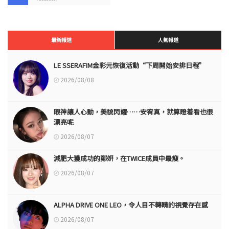
最新報道
人氣報道
LE SSERAFIM金彩元恢復活動“下周開始安排日程”
2026/08/08
眼神讓人心動，美貌閃耀……安宥真，就算瞪着看也很
漂亮呢
2026/08/07
減肥大獲成功的鄭妍，在TWICE成員中最瘦。
2026/08/07
ALPHA DRIVE ONE LEO，令人目不轉睛的視覺存在感
2026/08/07