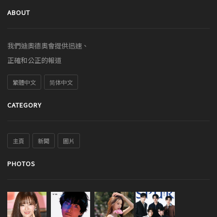
ABOUT
我們迪奧德奧會提供迅速、
正確和公正的報道
繁體中文
简体中文
CATEGORY
主頁
新聞
圖片
PHOTOS