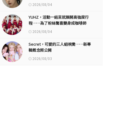
2026/08/04
YUHZ，活動一結束就展開高強度行
程……為了粉絲驚喜變身成咖啡師
2026/08/04
Secret，可愛的三人組視覺……新專
輯概念照公開
2026/08/03