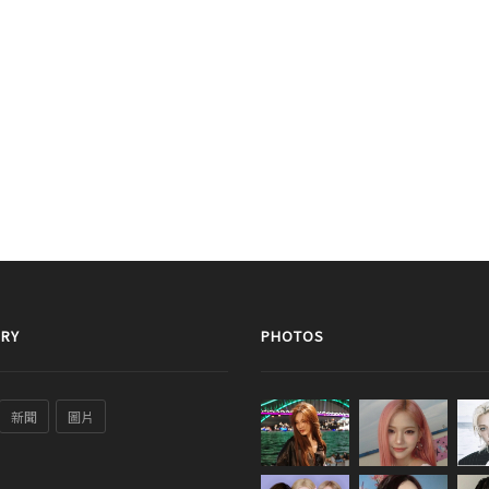
RY
PHOTOS
新聞
圖片