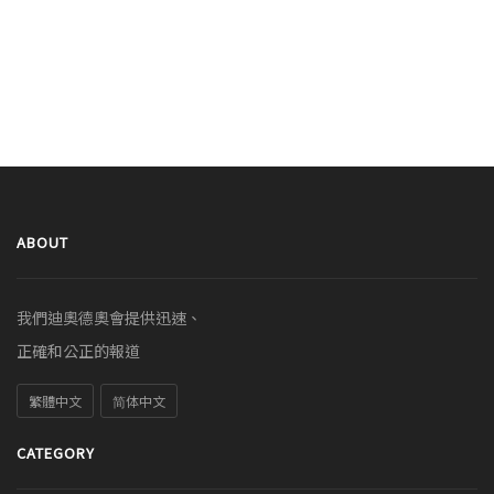
ABOUT
我們迪奧德奧會提供迅速、
正確和公正的報道
繁體中文
简体中文
CATEGORY