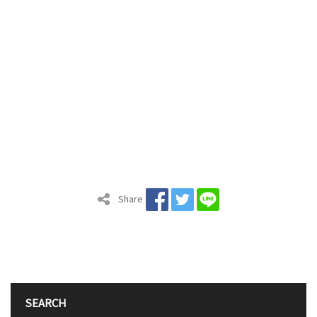
Share
SEARCH