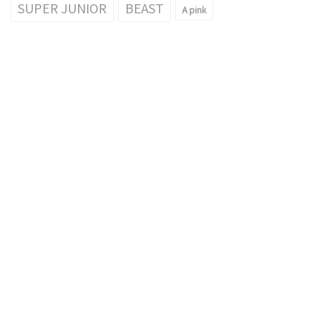
SUPER JUNIOR
BEAST
A pink