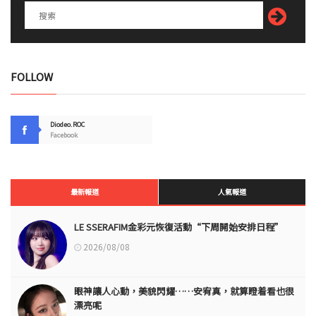
FOLLOW
Diodeo.ROC
Facebook
最新報道
人氣報道
LE SSERAFIM金彩元恢復活動“下周開始安排日程”
2026/08/08
眼神讓人心動，美貌閃耀……安宥真，就算瞪着看也很
漂亮呢