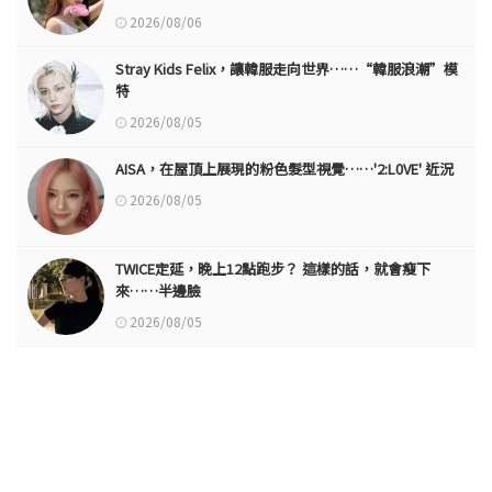
2026/08/06
Stray Kids Felix，讓韓服走向世界……“韓服浪潮”模
特
2026/08/05
AISA，在屋頂上展現的粉色髮型視覺……'2:L0VE' 近況
2026/08/05
TWICE定延，晚上12點跑步？ 這樣的話，就會瘦下
來……半邊臉
2026/08/05