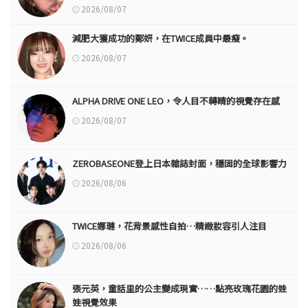
2026/08/07
減肥大獲成功的鄭妍，在TWICE成員中最瘦。
2026/08/07
ALPHA DRIVE ONE LEO，令人目不轉睛的視覺存在感
2026/08/07
ZEROBASEONE登上日本雜誌封面，穩固的全球影響力
2026/08/06
TWICE娜璉，花背景感性自拍…精緻妝容引人注目
2026/08/06
張元英，童話里的公主變成現實……點亮玫瑰花園的娃
娃視覺效果