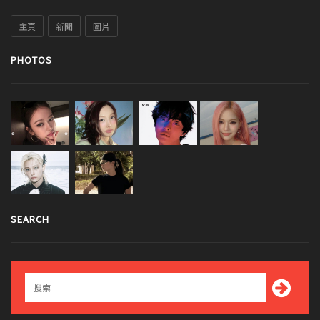
主頁
新聞
圖片
PHOTOS
SEARCH