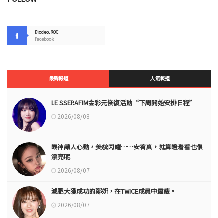
Diodeo.ROC
Facebook
最新報道
人氣報道
LE SSERAFIM金彩元恢復活動“下周開始安排日程”
2026/08/08
眼神讓人心動，美貌閃耀……安宥真，就算瞪着看也很
漂亮呢
2026/08/07
減肥大獲成功的鄭妍，在TWICE成員中最瘦。
2026/08/07