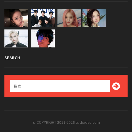
SEARCH
© COPYRIGHT 2011-2026 tc.diodeo.com