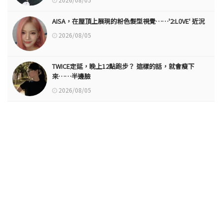
AISA，在屋頂上展現的粉色髮型視覺……'2:L0VE' 近況
2026/08/05
TWICE定延，晚上12點跑步？ 這樣的話，就會瘦下
來……半邊臉
2026/08/05