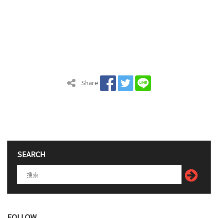
Share
SEARCH
FOLLOW