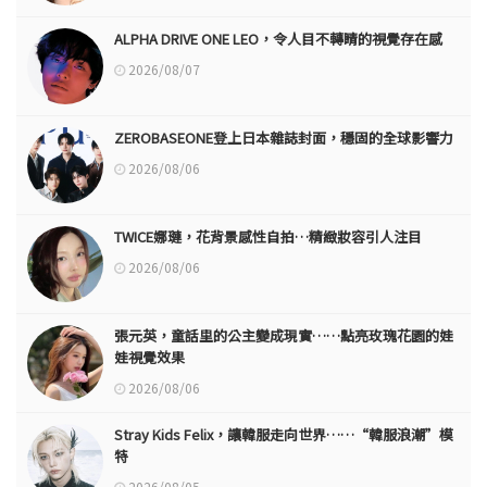
ALPHA DRIVE ONE LEO，令人目不轉睛的視覺存在感
2026/08/07
ZEROBASEONE登上日本雜誌封面，穩固的全球影響力
2026/08/06
TWICE娜璉，花背景感性自拍…精緻妝容引人注目
2026/08/06
張元英，童話里的公主變成現實……點亮玫瑰花園的娃
娃視覺效果
2026/08/06
Stray Kids Felix，讓韓服走向世界……“韓服浪潮”模
特
2026/08/05