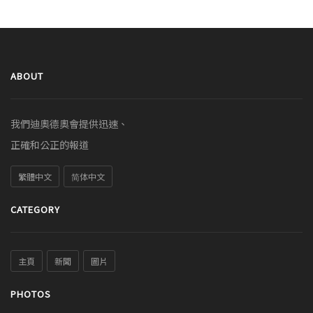
ABOUT
我們迪奧德奧會提供迅速、
正確和公正的報道
繁體中文
简体中文
CATEGORY
主頁
新聞
圖片
PHOTOS