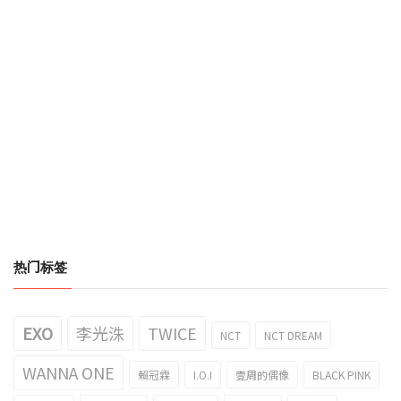
热门标签
EXO
李光洙
TWICE
NCT
NCT DREAM
WANNA ONE
賴冠霖
I.O.I
壹周的偶像
BLACK PINK