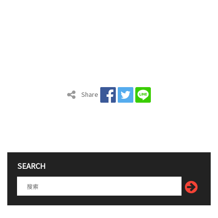
Share
SEARCH