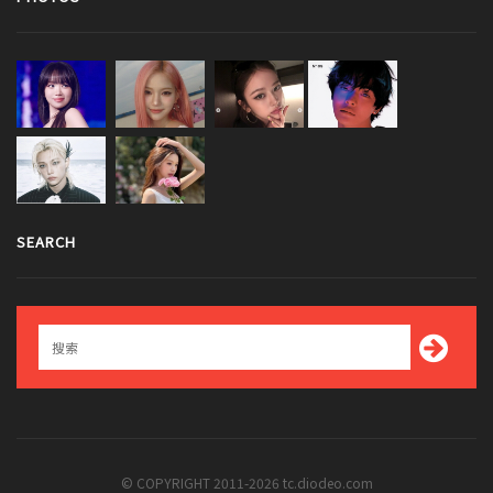
SEARCH
© COPYRIGHT 2011-2026 tc.diodeo.com