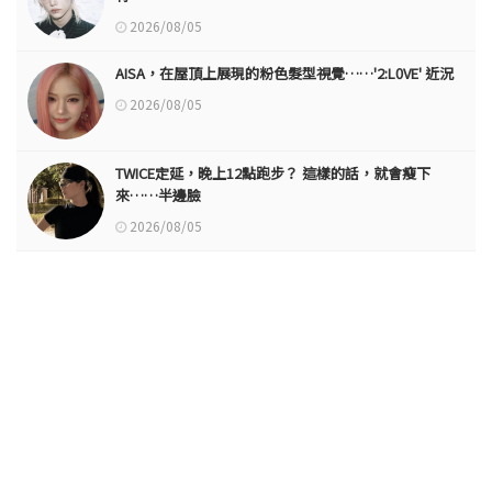
2026/08/05
AISA，在屋頂上展現的粉色髮型視覺……'2:L0VE' 近況
2026/08/05
TWICE定延，晚上12點跑步？ 這樣的話，就會瘦下
來……半邊臉
2026/08/05