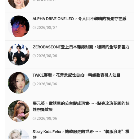
ALPHA DRIVE ONE LEO，令人目不轉睛的視覺存在感
2026/08/07
ZEROBASEONE登上日本雜誌封面，穩固的全球影響力
2026/08/06
TWICE娜璉，花背景感性自拍…精緻妝容引人注目
2026/08/06
張元英，童話里的公主變成現實……點亮玫瑰花園的娃
娃視覺效果
2026/08/06
Stray Kids Felix，讓韓服走向世界……“韓服浪潮”模
特