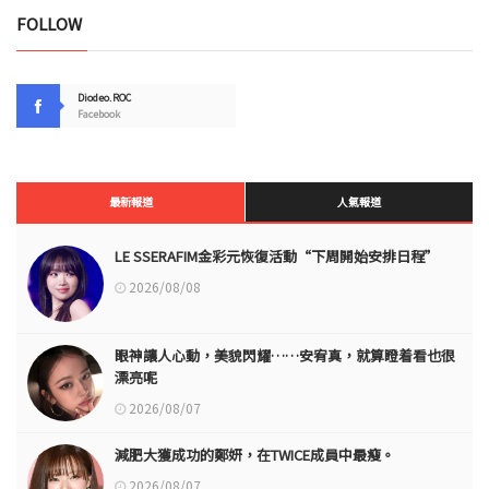
FOLLOW
Diodeo.ROC
Facebook
最新報道
人氣報道
LE SSERAFIM金彩元恢復活動“下周開始安排日程”
2026/08/08
眼神讓人心動，美貌閃耀……安宥真，就算瞪着看也很
漂亮呢
2026/08/07
減肥大獲成功的鄭妍，在TWICE成員中最瘦。
2026/08/07