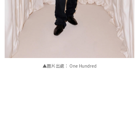
▲圖片出處： One Hundred