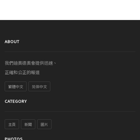
ABOUT
我們迪奧德奧會提供迅速、
正確和公正的報道
繁體中文
简体中文
CATEGORY
主頁
新聞
圖片
PHOTOS