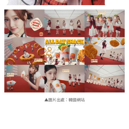
▲
圖片出處：韓國網站