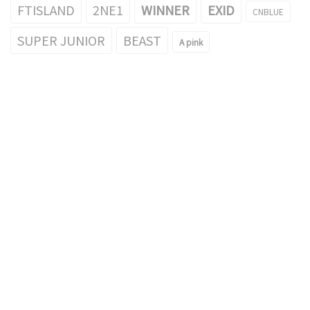
FTISLAND
2NE1
WINNER
EXID
CNBLUE
SUPER JUNIOR
BEAST
A pink