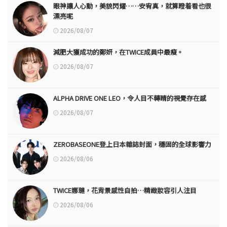
眼神讓人心動，美貌閃耀……安宥真，就算瞪着看也很
漂亮呢
2026/08/07
減肥大獲成功的鄭妍，在TWICE成員中最瘦。
2026/08/07
ALPHA DRIVE ONE LEO，令人目不轉睛的視覺存在感
2026/08/07
ZEROBASEONE登上日本雜誌封面，穩固的全球影響力
2026/08/06
TWICE娜璉，花背景感性自拍…精緻妝容引人注目
2026/08/06