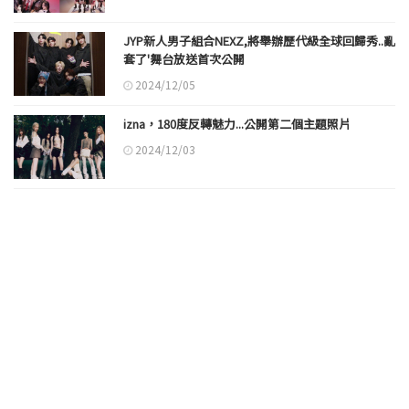
JYP新人男子組合NEXZ,將舉辦歷代級全球回歸秀..亂
套了'舞台放送首次公開
2024/12/05
izna，180度反轉魅力...公開第二個主題照片
2024/12/03