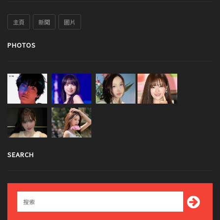
主頁
新聞
圖片
PHOTOS
SEARCH