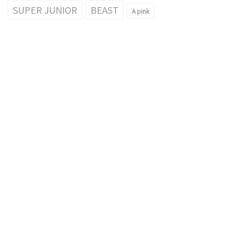
SUPER JUNIOR
BEAST
A pink