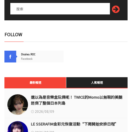
FOLLOW
Diodeo.ROC
Facebook
最新報道
人氣報道
還以為是音樂盒玩偶呢！ TWICE的Momo以無瑕的美腿
迷倒了整個日本列島
2026/08/09
LE SSERAFIM金彩元恢復活動“下周開始安排日程”