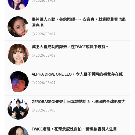
2026/08/08
眼神讓人心動，美貌閃耀……安宥真，就算瞪着看也很
漂亮呢
2026/08/07
減肥大獲成功的鄭妍，在TWICE成員中最瘦。
2026/08/07
ALPHA DRIVE ONE LEO，令人目不轉睛的視覺存在感
2026/08/07
ZEROBASEONE登上日本雜誌封面，穩固的全球影響力
2026/08/06
TWICE娜璉，花背景感性自拍…精緻妝容引人注目