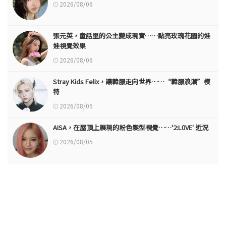
2026/08/06
張元英，童話里的公主變成現實……點亮玫瑰花園的娃
娃視覺效果
2026/08/06
Stray Kids Felix，讓韓服走向世界……“韓服浪潮”模
特
2026/08/05
AISA，在屋頂上展現的粉色髮型視覺……'2:L0VE' 近況
2026/08/05