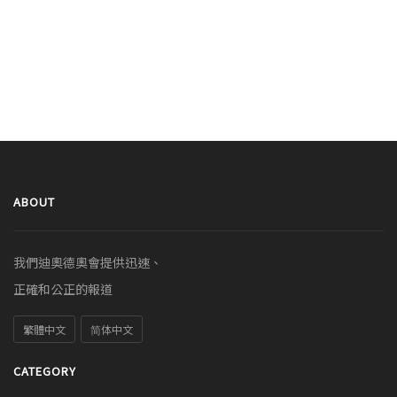
ABOUT
我們迪奧德奧會提供迅速、
正確和公正的報道
繁體中文
简体中文
CATEGORY