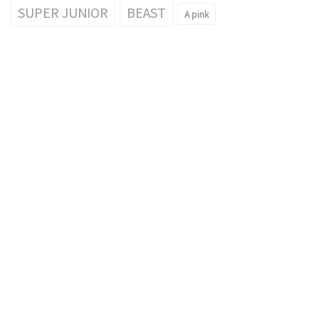
SUPER JUNIOR
BEAST
A pink