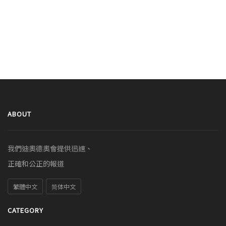
ABOUT
我們迪奧德奧會提供迅速、
正確和公正的報道
繁體中文
简体中文
CATEGORY