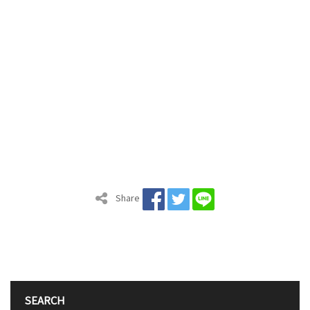
Share
SEARCH