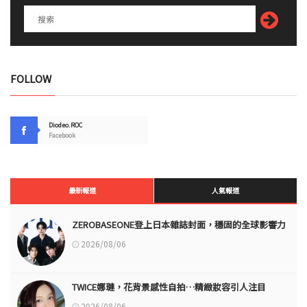
FOLLOW
Diodeo.ROC
Facebook
最新報道
人氣報道
ZEROBASEONE登上日本雜誌封面，穩固的全球影響力
2026/08/06
TWICE娜璉，花背景感性自拍…精緻妝容引人注目
2026/08/06