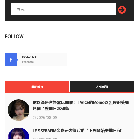
FOLLOW
Diodeo.ROC
Facebook
最新報道
人氣報道
還以為是音樂盒玩偶呢！ TWICE的Momo以無瑕的美腿
迷倒了整個日本列島
2026/08/09
LE SSERAFIM金彩元恢復活動“下周開始安排日程”