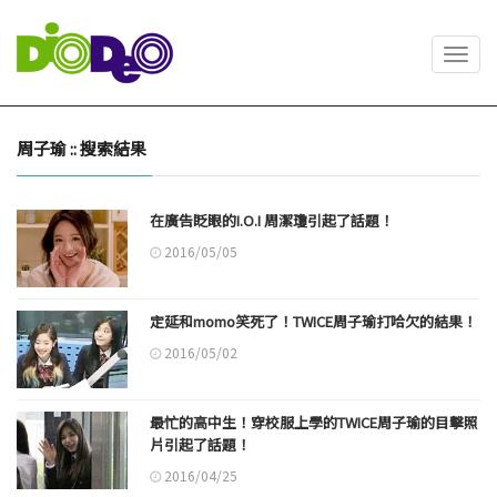
Toggl
navig
周子瑜 :: 搜索結果
在廣告眨眼的I.O.I 周潔瓊引起了話題！
2016/05/05
定延和momo笑死了！TWICE周子瑜打哈欠的結果！
2016/05/02
最忙的高中生！穿校服上學的TWICE周子瑜的目擊照
片引起了話題！
2016/04/25