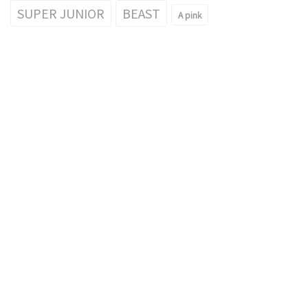
SUPER JUNIOR
BEAST
A pink