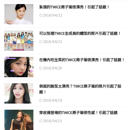
紮頭的TWICE周子瑜很漂亮！引起了話題！
2016/04/22
可以知道TWICE全成員的體型的照片引起了話題！
2016/04/22
在機內吃生菜的TWICE周子瑜很漂亮！引起了話題！
2016/04/20
側面的臉型太漂亮？TWICE周子瑜的照片引起了話
題！
2016/04/18
穿皮褲登場的TWICE周子瑜很性感！引起了話題
2016/04/15