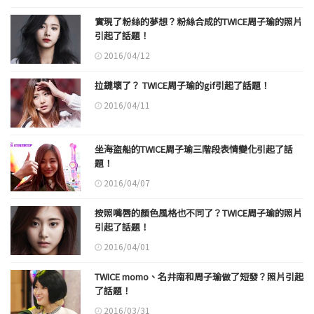
實現了粉絲的夢想？粉絲合成的TWICE周子瑜的照片
引起了話題！
2016/04/12
拉鏈壞了？ TWICE周子瑜的gif引起了話題！
2016/04/11
坐海盜船的TWICE周子瑜三階段表情變化引起了話
題！
2016/04/07
按照嘴唇的顏色風格也不同了？TWICE周子瑜的照片
引起了話題！
2016/04/01
TWICE momo、名井南和周子瑜做了短發？照片引起
了話題！
2016/03/31