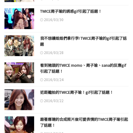
TWICE周子瑜的誘惑gif引起了話題！
2016/03/30
我不想讓姐姐們拿行李! TWICE周子瑜的gif引起了話
題
2016/03/28
看到豬頭的TWICE momo、周子瑜、sana的反應gif
引起了話題！
2016/03/24
近距離拍的TWICE周子瑜！gif引起了話題！
2016/03/22
跟著娜璉的合成照片做可愛表情的TWICE周子瑜引起
了話題！