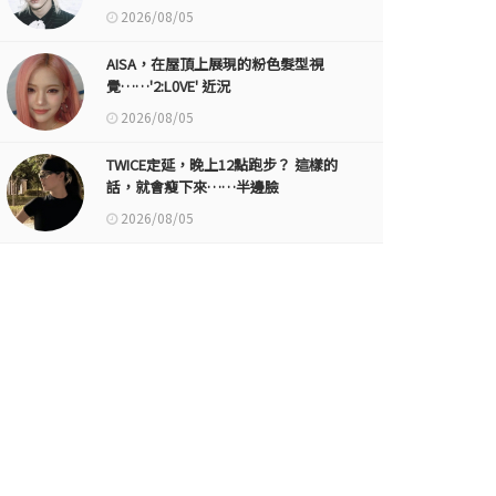
2026/08/05
AISA，在屋頂上展現的粉色髮型視
覺……'2:L0VE' 近況
2026/08/05
TWICE定延，晚上12點跑步？ 這樣的
話，就會瘦下來……半邊臉
2026/08/05