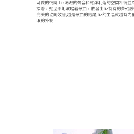
可愛的情調,Liz清澈的聲音和乾淨利落的空間相得益
接着，她溫柔地演唱着歌曲，散發出liz特有的夢幻
完美的協同效應,越是歌曲的結尾,liz的主唱就越有力量
眼的外貌。