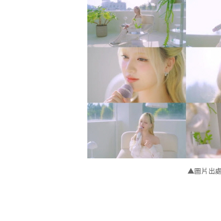
▲圖片出處：