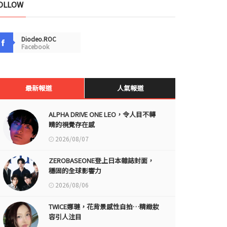
OLLOW
Diodeo.ROC
Facebook
最新報道
人氣報道
ALPHA DRIVE ONE LEO，令人目不轉
睛的視覺存在感
2026/08/07
ZEROBASEONE登上日本雜誌封面，
穩固的全球影響力
2026/08/06
TWICE娜璉，花背景感性自拍…精緻妝
容引人注目