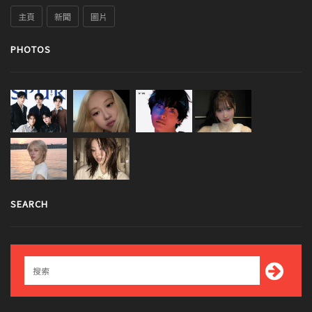
主頁
新聞
圖片
PHOTOS
SEARCH