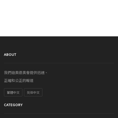
ABOUT
我們迪奧德奧會提供迅速、
正確和公正的報道
繁體中文
简体中文
CATEGORY