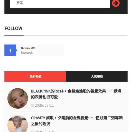
FOLLOW
Diodeo.ROC
Facebook
最新報道
人氣報道
BLACKPINK的Rosé，金髮娃娃般的視覺效果……獃滯
的表情也很可愛
2026/08/11
CRAVITY 成敏，夕陽前的金髮視覺……正規第二張專輯
之後的近況
2026/08/10