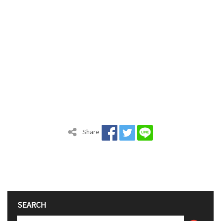
Share
SEARCH