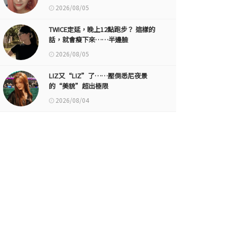
2026/08/05
TWICE定延，晚上12點跑步？ 這樣的
話，就會瘦下來……半邊臉
2026/08/05
LIZ又“LIZ”了……壓倒悉尼夜景
的“美貌”超出極限
2026/08/04