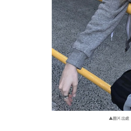
▲
圖片出處：a