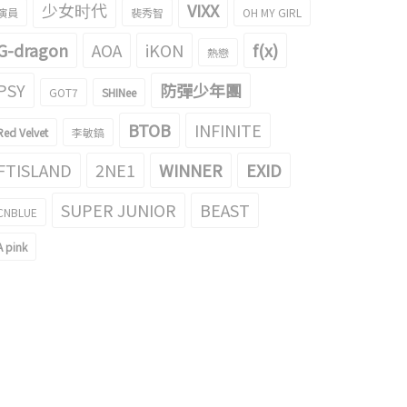
少女时代
VIXX
演員
裴秀智
OH MY GIRL
G-dragon
AOA
iKON
f(x)
熱戀
PSY
防彈少年團
GOT7
SHINee
BTOB
INFINITE
Red Velvet
李敏鎬
FTISLAND
2NE1
WINNER
EXID
SUPER JUNIOR
BEAST
CNBLUE
A pink