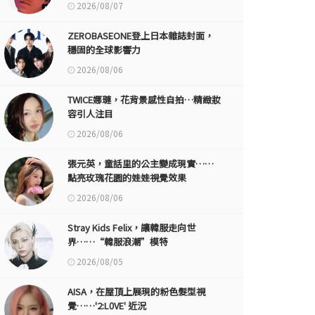
2026/08/07
ZEROBASEONE登上日本雜誌封面，
穩固的全球影響力
2026/08/06
TWICE娜璉，花背景感性自拍…精緻妝
容引人注目
2026/08/06
張元英，童話里的公主變成現實……
點亮玫瑰花園的娃娃視覺效果
2026/08/06
Stray Kids Felix，讓韓服走向世
界……“韓服浪潮”模特
2026/08/05
AISA，在屋頂上展現的粉色髮型視
覺……'2:L0VE' 近況