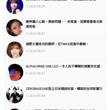
2026/08/08
眼神讓人心動，美貌閃耀……安宥真，就算瞪着看也很
漂亮呢
2026/08/07
減肥大獲成功的鄭妍，在TWICE成員中最瘦。
2026/08/07
ALPHA DRIVE ONE LEO，令人目不轉睛的視覺存在感
2026/08/07
ZEROBASEONE登上日本雜誌封面，穩固的全球影響力
2026/08/06