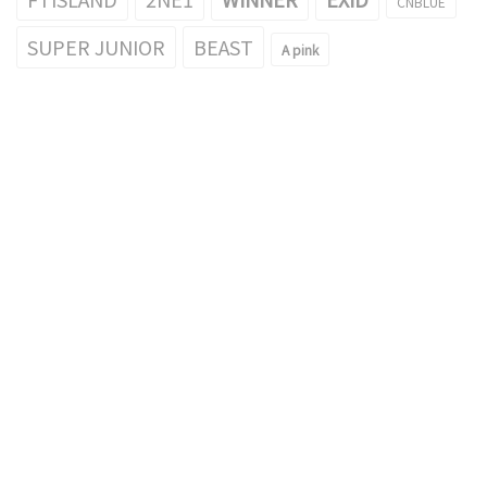
CNBLUE
SUPER JUNIOR
BEAST
A pink