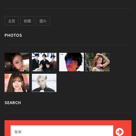
主頁
新聞
圖片
PHOTOS
SEARCH