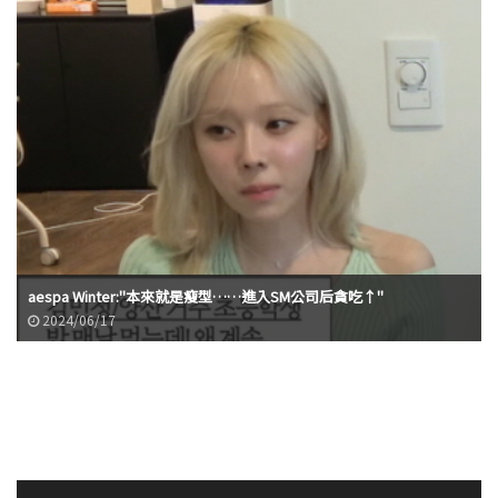
aespa Winter:"本來就是瘦型……進入SM公司后貪吃↑"
2024/06/17