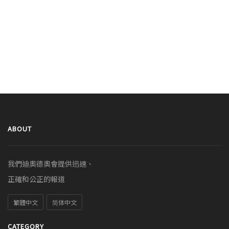
ABOUT
我們迪奧德奧會提供迅速、
正確和公正的報道
繁體中文
简体中文
CATEGORY