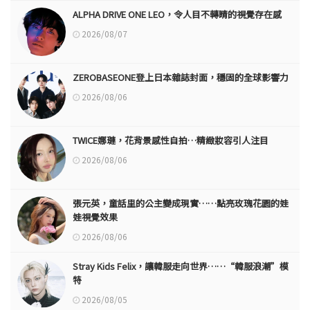
ALPHA DRIVE ONE LEO，令人目不轉睛的視覺存在感
2026/08/07
ZEROBASEONE登上日本雜誌封面，穩固的全球影響力
2026/08/06
TWICE娜璉，花背景感性自拍…精緻妝容引人注目
2026/08/06
張元英，童話里的公主變成現實……點亮玫瑰花園的娃
娃視覺效果
2026/08/06
Stray Kids Felix，讓韓服走向世界……“韓服浪潮”模
特
2026/08/05