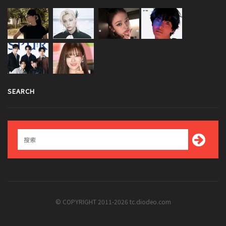
SEARCH
© COPYRIGHT 2011-2026 tc.diodeo.com