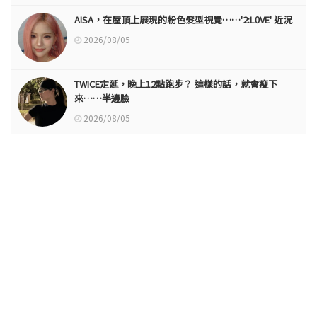
AISA，在屋頂上展現的粉色髮型視覺……'2:L0VE' 近況
2026/08/05
TWICE定延，晚上12點跑步？ 這樣的話，就會瘦下
來……半邊臉
2026/08/05