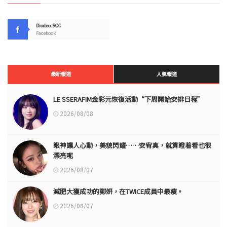
Diodeo.ROC
Facebook
最新報道
人氣報道
LE SSERAFIM金彩元恢復活動“下周開始安排日程”
2026/08/08
眼神讓人心動，美貌閃耀……安宥真，就算瞪着看也很
漂亮呢
2026/08/07
減肥大獲成功的鄭妍，在TWICE成員中最瘦。
2026/08/07