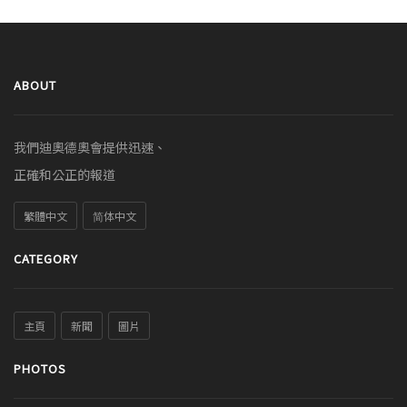
ABOUT
我們迪奧德奧會提供迅速、
正確和公正的報道
繁體中文
简体中文
CATEGORY
主頁
新聞
圖片
PHOTOS