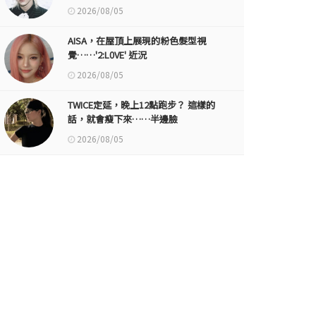
2026/08/05
AISA，在屋頂上展現的粉色髮型視
覺……'2:L0VE' 近況
2026/08/05
TWICE定延，晚上12點跑步？ 這樣的
話，就會瘦下來……半邊臉
2026/08/05