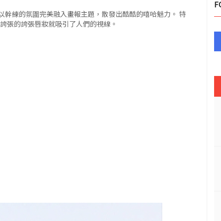
F
以幹練的氛圍完美融入畫報主題，散發出酷酷的嘻哈魅力。 特
不誇張的誇張唇妝就吸引了人們的視線。