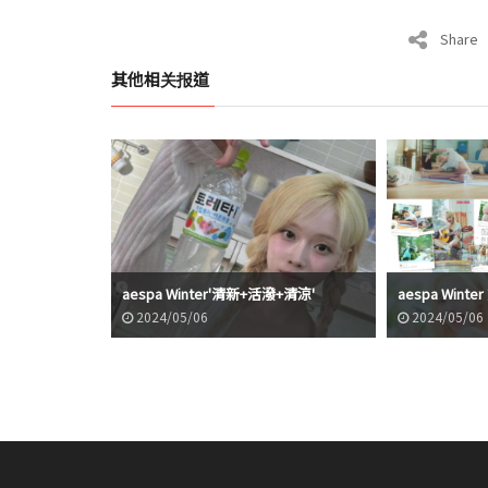
Share
其他相关报道
aespa Winter'清新+活潑+清涼'
aespa Winte
2024/05/06
2024/05/06