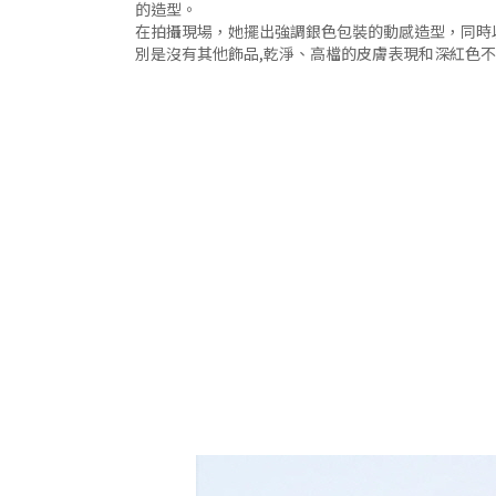
的造型。
在拍攝現場，她擺出強調銀色包裝的動感造型，同時
別是沒有其他飾品,乾淨、高檔的皮膚表現和深紅色