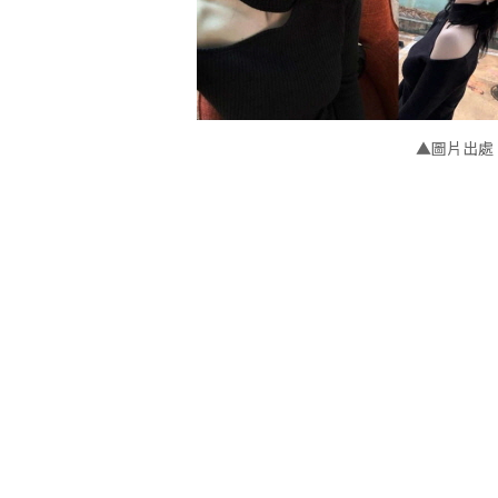
▲圖片出處：a