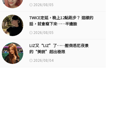
2026/08/05
TWICE定延，晚上12點跑步？ 這樣的
話，就會瘦下來……半邊臉
2026/08/05
LIZ又“LIZ”了……壓倒悉尼夜景
的“美貌”超出極限
2026/08/04