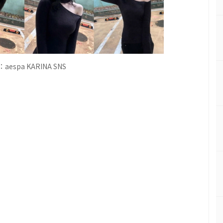
espa KARINA SNS