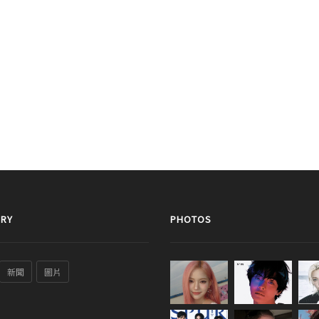
RY
PHOTOS
新聞
圖片