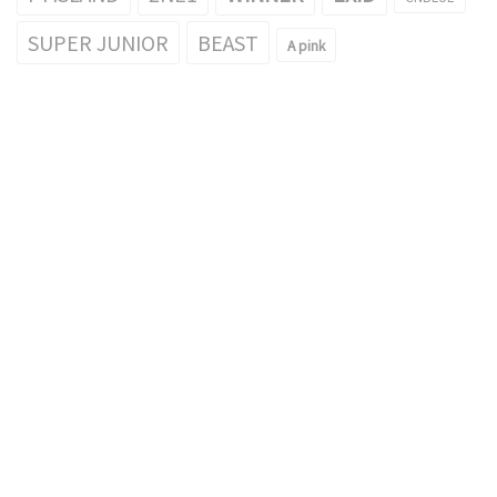
SUPER JUNIOR
BEAST
A pink