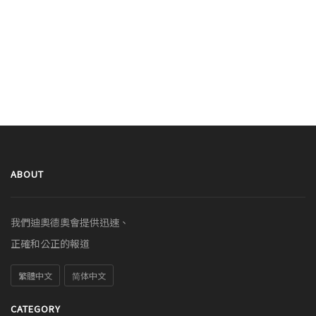
ABOUT
我們迪奧德奧會提供迅速、
正確和公正的報道
繁體中文
简体中文
CATEGORY