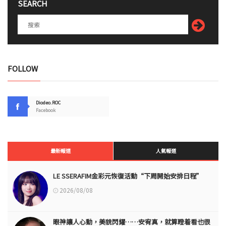
SEARCH
FOLLOW
Diodeo.ROC
Facebook
最新報道
人氣報道
LE SSERAFIM金彩元恢復活動“下周開始安排日程”
2026/08/08
眼神讓人心動，美貌閃耀……安宥真，就算瞪着看也很