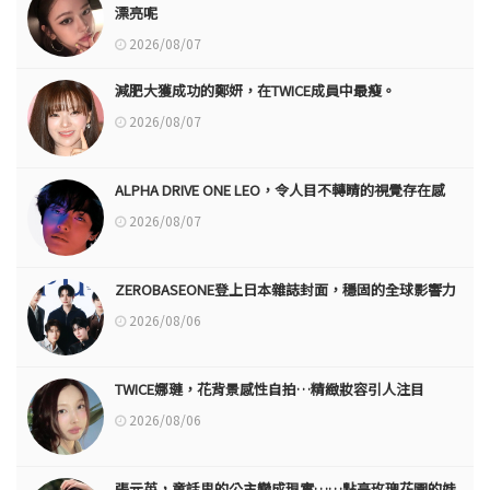
漂亮呢
2026/08/07
減肥大獲成功的鄭妍，在TWICE成員中最瘦。
2026/08/07
ALPHA DRIVE ONE LEO，令人目不轉睛的視覺存在感
2026/08/07
ZEROBASEONE登上日本雜誌封面，穩固的全球影響力
2026/08/06
TWICE娜璉，花背景感性自拍…精緻妝容引人注目
2026/08/06
張元英，童話里的公主變成現實……點亮玫瑰花園的娃