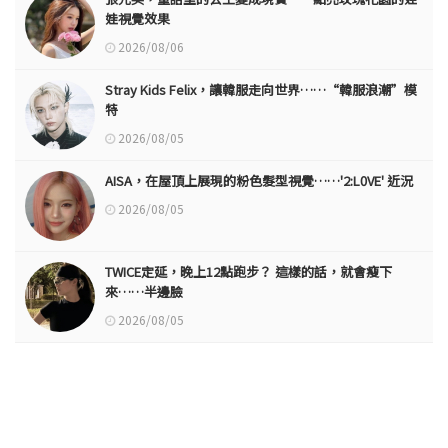
娃視覺效果
2026/08/06
Stray Kids Felix，讓韓服走向世界……“韓服浪潮”模
特
2026/08/05
AISA，在屋頂上展現的粉色髮型視覺……'2:L0VE' 近況
2026/08/05
TWICE定延，晚上12點跑步？ 這樣的話，就會瘦下
來……半邊臉
2026/08/05