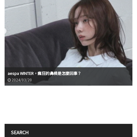
aespa WINTER，瘋狂的鼻樑是怎麼回事？
2024/03/20
SEARCH