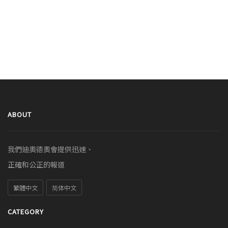
ABOUT
我們迪奧德奧會提供迅速、
正確和公正的報道
繁體中文
简体中文
CATEGORY