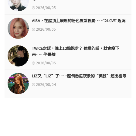
2026/08/05
AISA，在屋頂上展現的粉色髮型視覺……'2:L0VE' 近況
2026/08/05
TWICE定延，晚上12點跑步？ 這樣的話，就會瘦下
來……半邊臉
2026/08/05
LIZ又“LIZ”了……壓倒悉尼夜景的“美貌”超出極限
2026/08/04