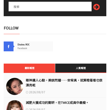
FOLLOW
Diodeo.ROC
Facebook
最新報道
人氣報道
眼神讓人心動，美貌閃耀……安宥真，就算瞪着看也很
漂亮呢
2026/08/07
減肥大獲成功的鄭妍，在TWICE成員中最瘦。
2026/08/07