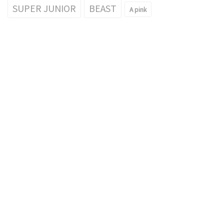
SUPER JUNIOR
BEAST
A pink