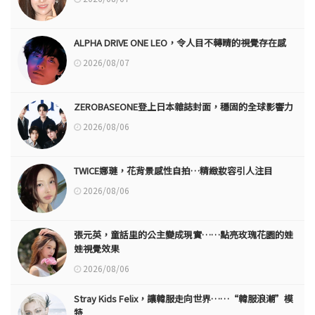
ALPHA DRIVE ONE LEO，令人目不轉睛的視覺存在感
2026/08/07
ZEROBASEONE登上日本雜誌封面，穩固的全球影響力
2026/08/06
TWICE娜璉，花背景感性自拍…精緻妝容引人注目
2026/08/06
張元英，童話里的公主變成現實……點亮玫瑰花園的娃
娃視覺效果
2026/08/06
Stray Kids Felix，讓韓服走向世界……“韓服浪潮”模
特