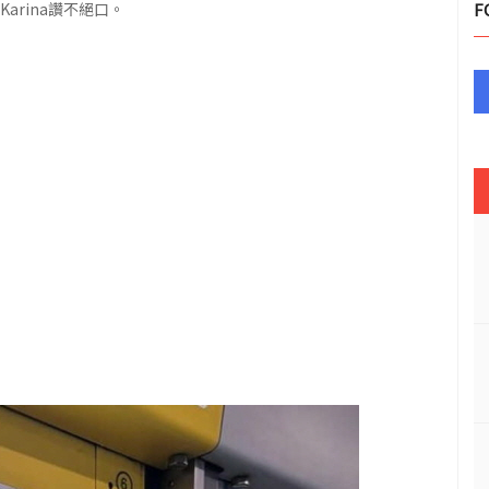
arina讚不絕口。
F