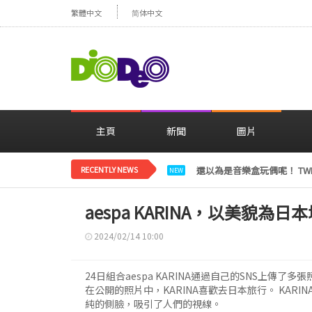
繁體中文
简体中文
主頁
新聞
圖片
RECENTLY NEWS
LE SSERAFIM金彩元恢
NEW
aespa KARINA，以美貌為
2024/02/14 10:00
24日組合aespa KARINA通過自己的SNS上傳了多
在公開的照片中，KARINA喜歡去日本旅行。 KARI
純的側臉，吸引了人們的視線。