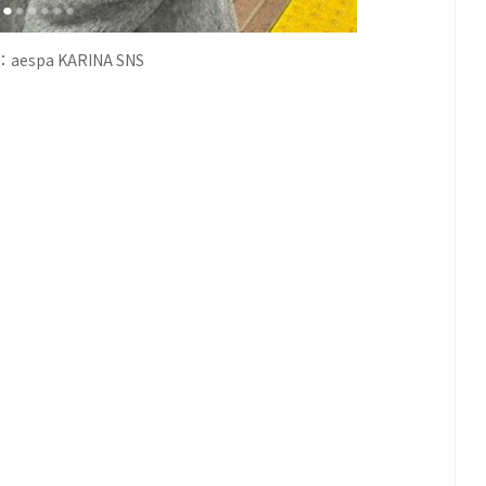
espa KARINA SNS