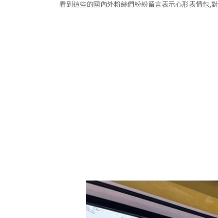
看到這些的國內外粉絲們紛紛留言表示心形表情包,對K