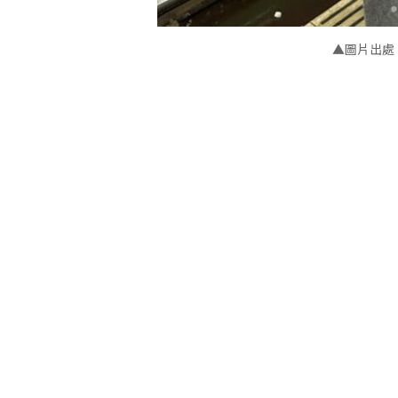
▲圖片出處：a