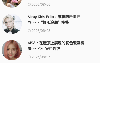
2026/08/06
Stray Kids Felix，讓韓服走向世
界……“韓服浪潮”模特
2026/08/05
AISA，在屋頂上展現的粉色髮型視
覺……'2:L0VE' 近況
2026/08/05