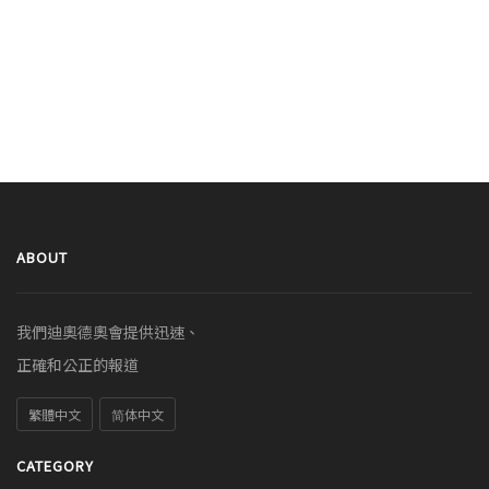
ABOUT
我們迪奧德奧會提供迅速、
正確和公正的報道
繁體中文
简体中文
CATEGORY