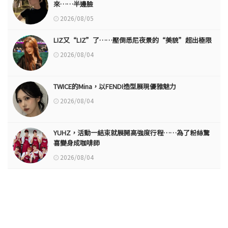
來……半邊臉
2026/08/05
LIZ又“LIZ”了……壓倒悉尼夜景的“美貌”超出極限
2026/08/04
TWICE的Mina，以FENDI造型展現優雅魅力
2026/08/04
YUHZ，活動一結束就展開高強度行程……為了粉絲驚
喜變身成咖啡師
2026/08/04