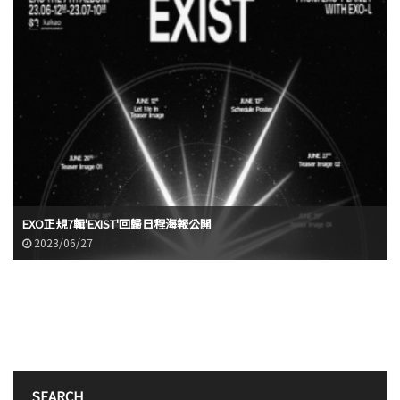
EXO正規7輯'EXIST'回歸日程海報公開
2023/06/27
SEARCH