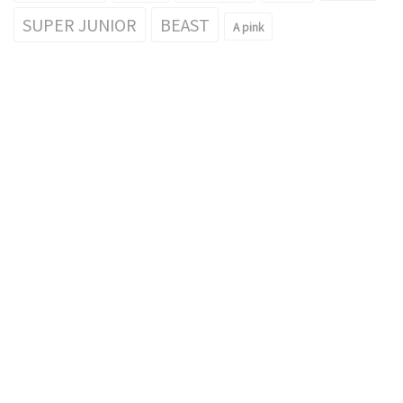
SUPER JUNIOR
BEAST
A pink