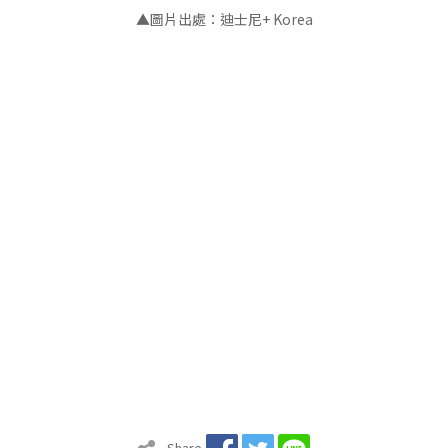
▲圖片出處：迪士尼+ Korea
Share