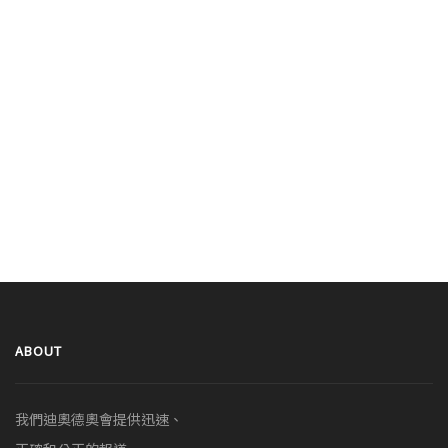
ABOUT
我們迪奧德奧會提供迅速、