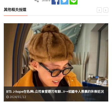
其他相关报道
BTS J-hope在名牌L公司食堂遊刃有餘...V→柾國令人羨慕的休假近況
2024/01/12