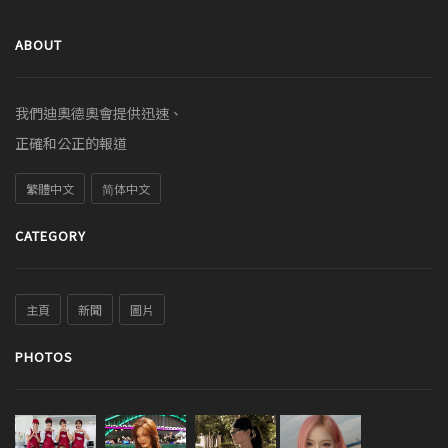
ABOUT
我們迪奧德奧會提供迅速、
正確和公正的報道
繁體中文
简体中文
CATEGORY
主頁
新聞
圖片
PHOTOS