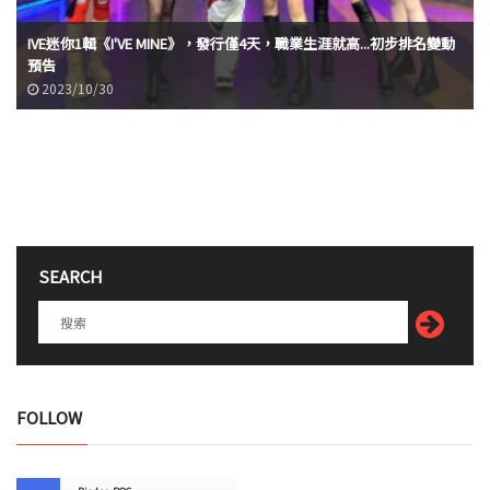
(G)I-DLE公開美國EP《Hit》的歌曲串燒
2023/10/17
SEARCH
FOLLOW