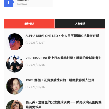
Diodeo.ROC
Facebook
最新報道
人氣報道
ALPHA DRIVE ONE LEO，令人目不轉睛的視覺存在感
2026/08/07
ZEROBASEONE登上日本雜誌封面，穩固的全球影響力
2026/08/06
TWICE娜璉，花背景感性自拍…精緻妝容引人注目
2026/08/06
張元英，童話里的公主變成現實……點亮玫瑰花園的娃
娃視覺效果