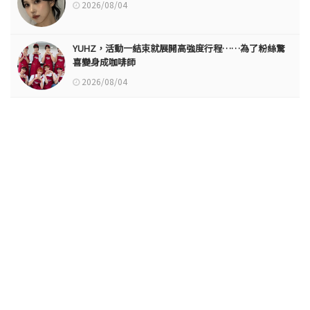
2026/08/04
YUHZ，活動一結束就展開高強度行程……為了粉絲驚
喜變身成咖啡師
2026/08/04