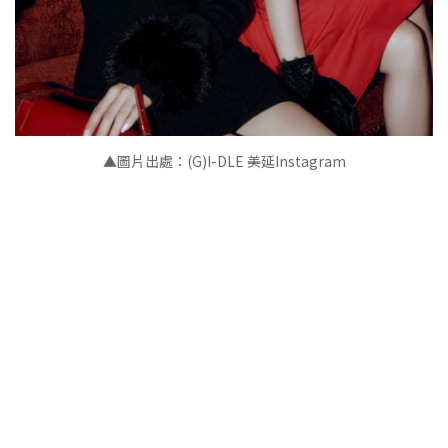
▲
圖片出處：(G)I-DLE 美延Instagram