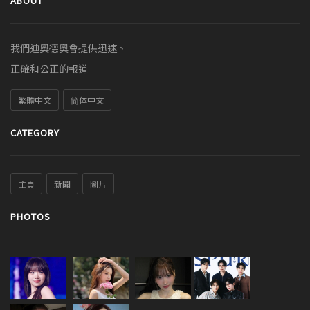
ABOUT
我們迪奧德奧會提供迅速、
正確和公正的報道
繁體中文
简体中文
CATEGORY
主頁
新聞
圖片
PHOTOS