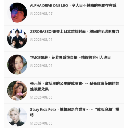
ALPHA DRIVE ONE LEO，令人目不轉睛的視覺存在感
2026/08/07
ZEROBASEONE登上日本雜誌封面，穩固的全球影響力
2026/08/06
TWICE娜璉，花背景感性自拍…精緻妝容引人注目
2026/08/06
張元英，童話里的公主變成現實……點亮玫瑰花園的娃
娃視覺效果
2026/08/06
Stray Kids Felix，讓韓服走向世界……“韓服浪潮”模
特
2026/08/05