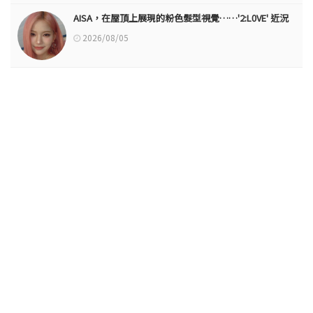
AISA，在屋頂上展現的粉色髮型視覺……'2:L0VE' 近況
2026/08/05