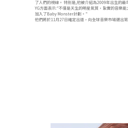
了人們的視線。 特別是,他被介紹為2009年出生的最年輕
YG方面表示:"不僅是天生的明星氣質，紮實的音樂
加入了Baby Monster計劃。"
他們將於11月27日確定出道，向全球音樂市場邁出