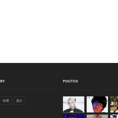
RY
PHOTOS
新聞
圖片