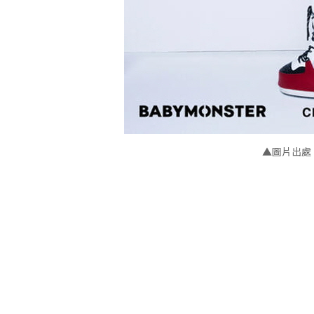
▲圖片出處：Y