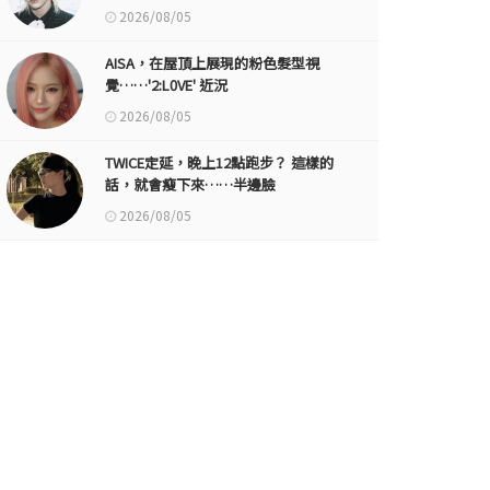
2026/08/05
AISA，在屋頂上展現的粉色髮型視
覺……'2:L0VE' 近況
2026/08/05
TWICE定延，晚上12點跑步？ 這樣的
話，就會瘦下來……半邊臉
2026/08/05