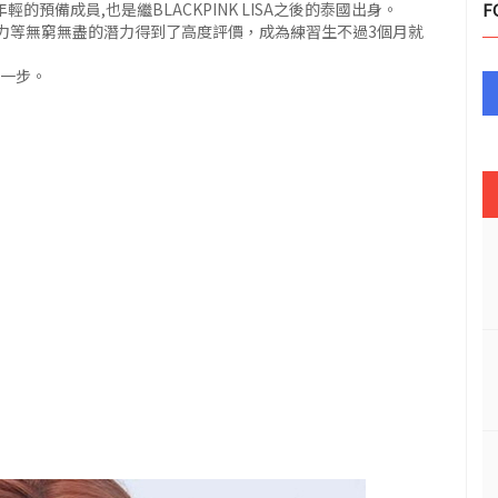
的預備成員,也是繼BLACKPINK LISA之後的泰國出身。
F
能力等無窮無盡的潛力得到了高度評價，成為練習生不過3個月就
第一步。